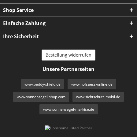
Shop Service
Einfache Zahlung
Ihre Sicherheit
Bestellung widerrufen
Unsere Partnerseiten
www.peddy-shield.de
www.hofsaess-online.de
www.sonnensegel-shop.com
www.sichtschutz-mobil.de
www.sonnensegel-markise.de