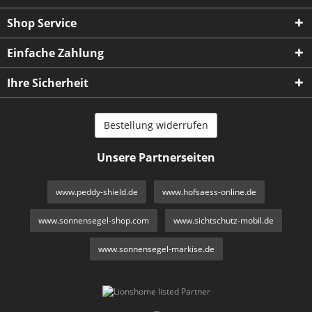
Shop Service
Einfache Zahlung
Ihre Sicherheit
Bestellung widerrufen
Unsere Partnerseiten
www.peddy-shield.de
www.hofsaess-online.de
www.sonnensegel-shop.com
www.sichtschutz-mobil.de
www.sonnensegel-markise.de