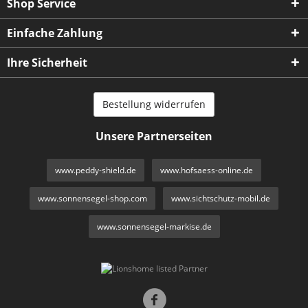
Shop Service
Einfache Zahlung
Ihre Sicherheit
Bestellung widerrufen
Unsere Partnerseiten
www.peddy-shield.de
www.hofsaess-online.de
www.sonnensegel-shop.com
www.sichtschutz-mobil.de
www.sonnensegel-markise.de