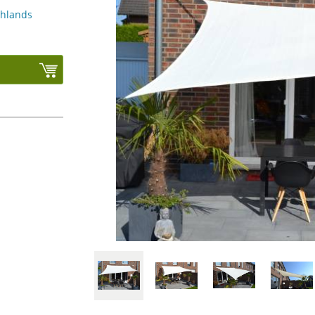
chlands