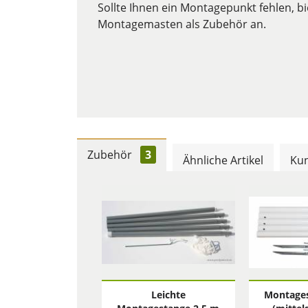
Sollte Ihnen ein Montagepunkt fehlen, bi
Montagemasten als Zubehör an.
Zubehör
3
Ähnliche Artikel
Kun
Leichte
Montages