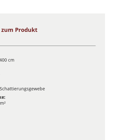
s zum Produkt
 400 cm
e
Schattierungsgewebe
ke:
/m²