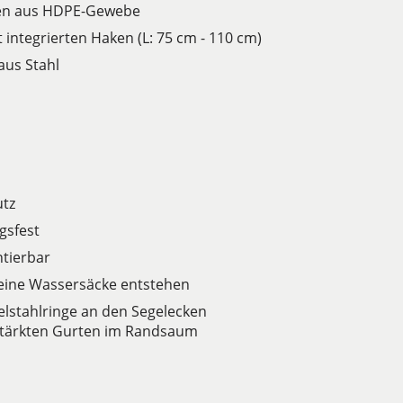
ngen aus HDPE-Gewebe
 integrierten Haken (L: 75 cm - 110 cm)
aus Stahl
utz
gsfest
tierbar
keine Wassersäcke entstehen
elstahlringe an den Segelecken
stärkten Gurten im Randsaum