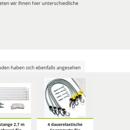
eten wir Ihnen hier unterschiedliche
den haben sich ebenfalls angesehen
tange 2,7 m
4 dauerelastische