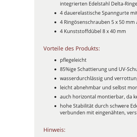
integrierten Edelstahl Delta-Ri
4 dauerelastische Spanngurte mit
4 Ringösenschrauben 5 x 50 mm 
4 Kunststoffdübel 8 x 40 mm
Vorteile des Produkts:
pflegeleicht
85%ige Schattierung und UV-Sch
wasserdurchlässig und verrottun
leicht abnehmbar und selbst mon
auch horizontal montierbar, da 
hohe Stabilität durch schwere Ed
verbunden mit eingenähten, ver
Hinweis: