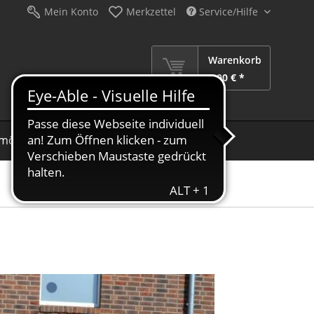
Mein Konto
Merkzettel
Service/Hilfe
Warenkorb
0,00 € *
möbel
Schirme
Dekoration
Sale %