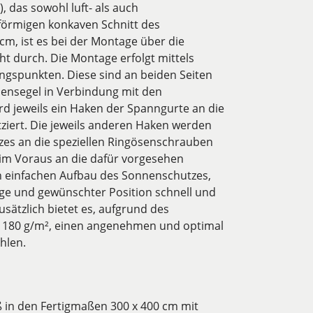
 das sowohl luft- als auch
förmigen konkaven Schnitt des
m, ist es bei der Montage über die
ht durch. Die Montage erfolgt mittels
ungspunkten. Diese sind an beiden Seiten
ensegel in Verbindung mit den
rd jeweils ein Haken der Spanngurte an die
atziert. Die jeweils anderen Haken werden
es an die speziellen Ringösenschrauben
im Voraus an die dafür vorgesehen
n einfachen Aufbau des Sonnenschutzes,
lage und gewünschter Position schnell und
sätzlich bietet es, aufgrund des
n 180 g/m², einen angenehmen und optimal
ühlen.
 in den Fertigmaßen 300 x 400 cm mit