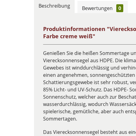
Beschreibung
Bewertungen
0
Produktinformationen "Viereckso
Farbe creme weiß"
Genießen Sie die heißen Sommertage 
Vierecksonnensegel aus HDPE. Die klima
Gewebes ist winddurchlässig und verhind
einen angenehmen, sonnengeschützten Pl
Schattierungsgewebe ist sehr robust, ver
85% Licht- und UV-Schutz. Das HDPE- So
Sonnenschutz, welcher auch zur Beschatt
wasserdurchlässig, wodurch Wassersäck
spielerische, gemütliche, aber auch ent
Sommertagen.
Das Vierecksonnensegel besteht aus ei