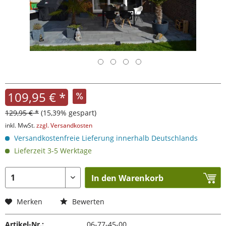
109,95 € *
129,95 € *
(15,39% gespart)
inkl. MwSt.
zzgl. Versandkosten
Versandkostenfreie Lieferung innerhalb Deutschlands
Lieferzeit 3-5 Werktage
In den Warenkorb
Merken
Bewerten
Artikel-Nr.:
06-77-45-00