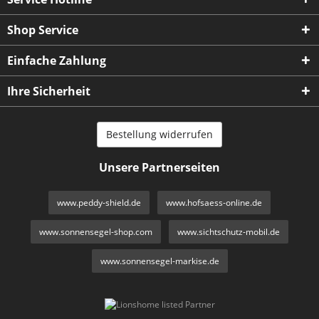
Shop Service
Einfache Zahlung
Ihre Sicherheit
Bestellung widerrufen
Unsere Partnerseiten
www.peddy-shield.de
www.hofsaess-online.de
www.sonnensegel-shop.com
www.sichtschutz-mobil.de
www.sonnensegel-markise.de