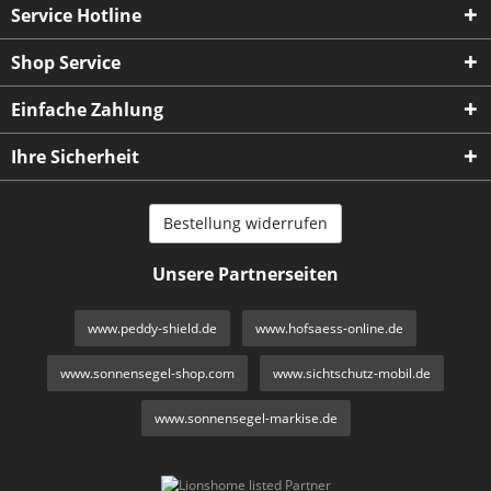
Service Hotline
Shop Service
Einfache Zahlung
Ihre Sicherheit
Bestellung widerrufen
Unsere Partnerseiten
www.peddy-shield.de
www.hofsaess-online.de
www.sonnensegel-shop.com
www.sichtschutz-mobil.de
www.sonnensegel-markise.de