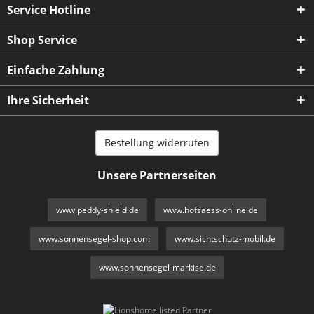
Service Hotline
Shop Service
Einfache Zahlung
Ihre Sicherheit
Bestellung widerrufen
Unsere Partnerseiten
www.peddy-shield.de
www.hofsaess-online.de
www.sonnensegel-shop.com
www.sichtschutz-mobil.de
www.sonnensegel-markise.de