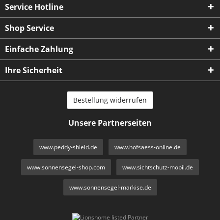
Service Hotline
Shop Service
Einfache Zahlung
Ihre Sicherheit
Bestellung widerrufen
Unsere Partnerseiten
www.peddy-shield.de
www.hofsaess-online.de
www.sonnensegel-shop.com
www.sichtschutz-mobil.de
www.sonnensegel-markise.de