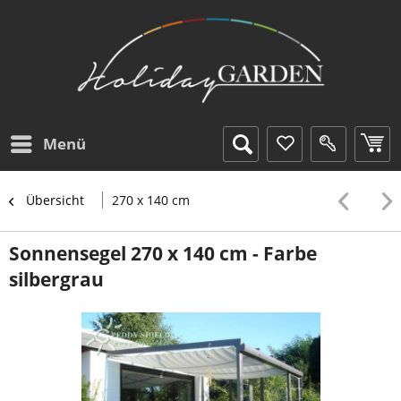
Menü
Übersicht
270 x 140 cm
Sonnensegel 270 x 140 cm - Farbe
silbergrau