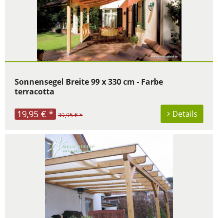
Sonnensegel Breite 99 x 330 cm - Farbe
terracotta
19,95 € *
Details
39,95 € *