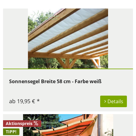
Sonnensegel Breite 58 cm - Farbe weiß
ab 19,95 € *
Details
Aktionspreis
TIPP!