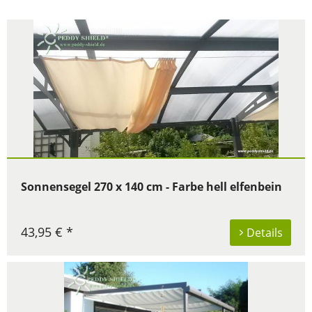
Sonnensegel 270 x 140 cm - Farbe hell elfenbein
43,95 € *
Details