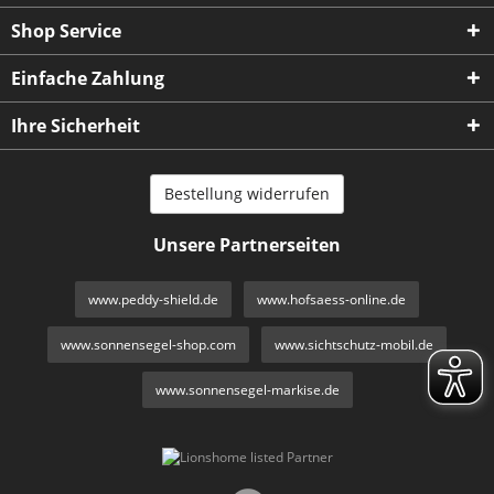
Shop Service
Einfache Zahlung
Ihre Sicherheit
Bestellung widerrufen
Unsere Partnerseiten
www.peddy-shield.de
www.hofsaess-online.de
www.sonnensegel-shop.com
www.sichtschutz-mobil.de
www.sonnensegel-markise.de