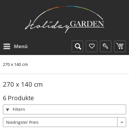
Menü
270 x 140 cm
270 x 140 cm
6 Produkte
Filtern