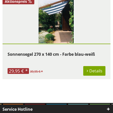
Aktionspreis
Sonnensegel 270 x 140 cm - Farbe blau-weiß
29,95 € *
Details
39,95 € *
Service Hotline