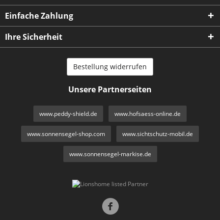
Einfache Zahlung
Ihre Sicherheit
Bestellung widerrufen
Unsere Partnerseiten
www.peddy-shield.de
www.hofsaess-online.de
www.sonnensegel-shop.com
www.sichtschutz-mobil.de
www.sonnensegel-markise.de