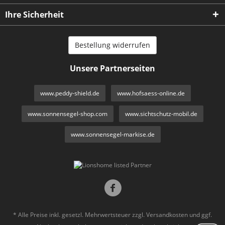
Ihre Sicherheit
Bestellung widerrufen
Unsere Partnerseiten
www.peddy-shield.de
www.hofsaess-online.de
www.sonnensegel-shop.com
www.sichtschutz-mobil.de
www.sonnensegel-markise.de
* Alle Preise inkl. gesetzl. Mehrwertsteuer zzgl.
Versandkosten
und ggf.