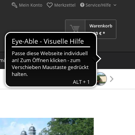
Mein Konto
Merkzettel
Service/Hilfe
Warenkorb
0,00 € *
möbel
Schirme
Dekoration
Sale %