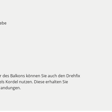
webe
r des Balkons können Sie auch den Drehfix
els Kordel nutzen. Diese erhalten Sie
mrandungen.