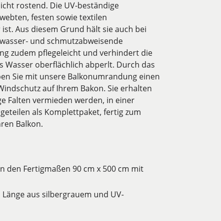
nicht rostend. Die UV-beständige
ebten, festen sowie textilen
ist. Aus diesem Grund hält sie auch bei
e wasser- und schmutzabweisende
ng zudem pflegeleicht und verhindert die
 Wasser oberflächlich abperlt. Durch das
rben Sie mit unsere Balkonumrandung einen
Windschutz auf Ihrem Bakon. Sie erhalten
ge Falten vermieden werden, in einer
geteilen als Komplettpaket, fertig zum
hren Balkon.
n den Fertigmaßen 90 cm x 500 cm mit
m Länge aus silbergrauem und UV-