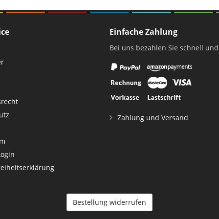
ice
Einfache Zahlung
Bei uns bezahlen Sie schnell und
er
srecht
utz
Zahlung und Versand
um
Login
reiheitserklärung
Bestellung widerrufen