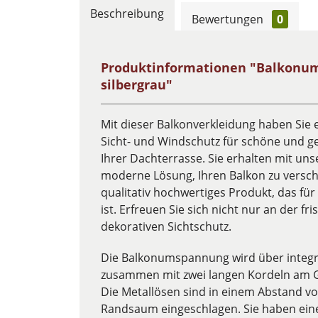
Beschreibung
Bewertungen
0
Produktinformationen "Balkonumr
silbergrau"
Mit dieser Balkonverkleidung haben Sie
Sicht- und Windschutz für schöne und g
Ihrer Dachterrasse. Sie erhalten mit un
moderne Lösung, Ihren Balkon zu versch
qualitativ hochwertiges Produkt, das fü
ist. Erfreuen Sie sich nicht nur an der fr
dekorativen Sichtschutz.
Die Balkonumspannung wird über integr
zusammen mit zwei langen Kordeln am G
Die Metallösen sind in einem Abstand von
Randsaum eingeschlagen. Sie haben ei