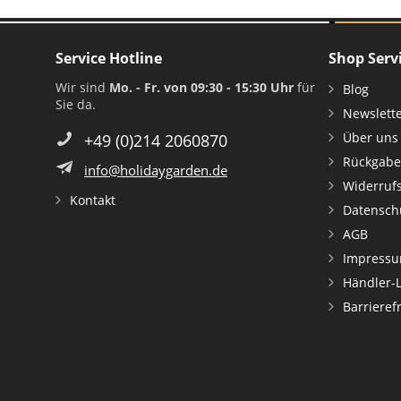
Service Hotline
Shop Serv
Wir sind
Mo. - Fr. von 09:30 - 15:30 Uhr
für
Blog
Sie da.
Newslett
Über uns
+49 (0)214 2060870
Rückgabe
info@holidaygarden.de
Widerruf
Kontakt
Datensch
AGB
Impress
Händler-
Barrieref