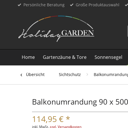
Persönliche Beratung
Große Produktauswahl
Home
Gartenzäune & Tore
Sonnensegel
Übersicht
Sichtschutz
Balkonumrandun
Balkonumrandung 90 x 500 
114,95 € *
inkl. MwSt.
zzgl. Versandkosten