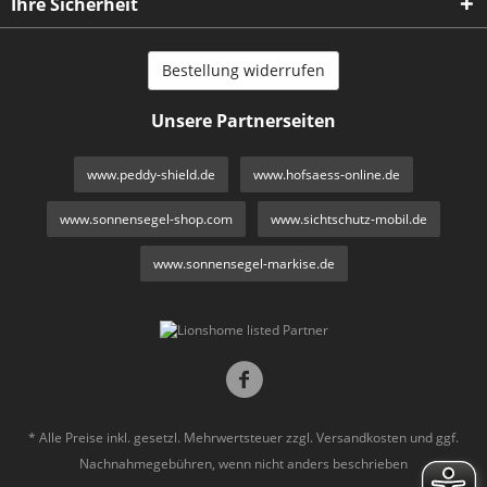
Ihre Sicherheit
Bestellung widerrufen
Unsere Partnerseiten
www.peddy-shield.de
www.hofsaess-online.de
www.sonnensegel-shop.com
www.sichtschutz-mobil.de
www.sonnensegel-markise.de
* Alle Preise inkl. gesetzl. Mehrwertsteuer zzgl.
Versandkosten
und ggf.
Nachnahmegebühren, wenn nicht anders beschrieben