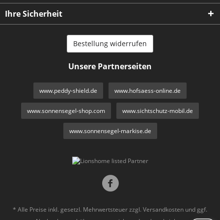
Ihre Sicherheit
Bestellung widerrufen
Unsere Partnerseiten
www.peddy-shield.de
www.hofsaess-online.de
www.sonnensegel-shop.com
www.sichtschutz-mobil.de
www.sonnensegel-markise.de
* Alle Preise inkl. gesetzl. Mehrwertsteuer zzgl.
Versandkosten
und ggf.