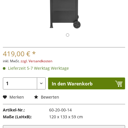
419,00 € *
inkl. MwSt.
zzgl. Versandkosten
Lieferzeit 5-7 Werktag Werktage
In den Warenkorb
Merken
Bewerten
Artikel-Nr.:
60-20-00-14
Maße (LxHxB):
120 x 133 x 59 cm