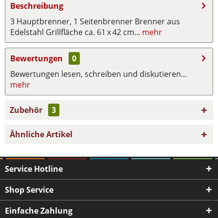
Beschreibung
3 Hauptbrenner, 1 Seitenbrenner Brenner aus
Edelstahl Grillfläche ca. 61 x 42 cm...
mehr
Bewertungen
0
Bewertungen lesen, schreiben und diskutieren...
mehr
Zubehör
3
Ähnliche Artikel
Service Hotline
Shop Service
Einfache Zahlung