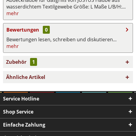
wasserdichtem Textilgewebe Größe: L Maße L/B/H:...
mehr
Bewertungen
0
Bewertungen lesen, schreiben und diskutieren...
mehr
Zubehör
1
Ähnliche Artikel
Service Hotline
Shop Service
Einfache Zahlung