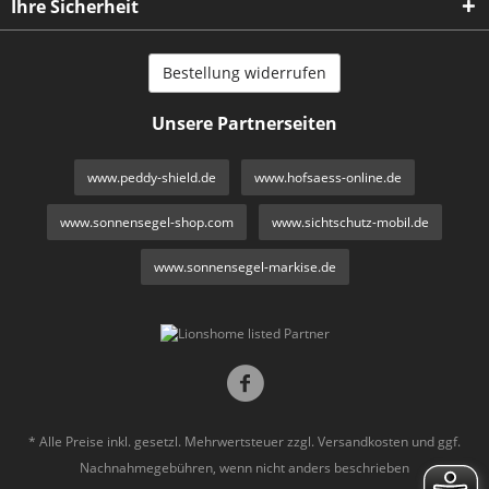
Ihre Sicherheit
Bestellung widerrufen
Unsere Partnerseiten
www.peddy-shield.de
www.hofsaess-online.de
www.sonnensegel-shop.com
www.sichtschutz-mobil.de
www.sonnensegel-markise.de
* Alle Preise inkl. gesetzl. Mehrwertsteuer zzgl.
Versandkosten
und ggf.
Nachnahmegebühren, wenn nicht anders beschrieben