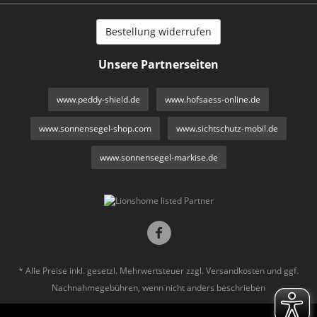
Bestellung widerrufen
Unsere Partnerseiten
www.peddy-shield.de
www.hofsaess-online.de
www.sonnensegel-shop.com
www.sichtschutz-mobil.de
www.sonnensegel-markise.de
* Alle Preise inkl. gesetzl. Mehrwertsteuer zzgl.
Versandkosten
und ggf.
Nachnahmegebühren, wenn nicht anders beschrieben