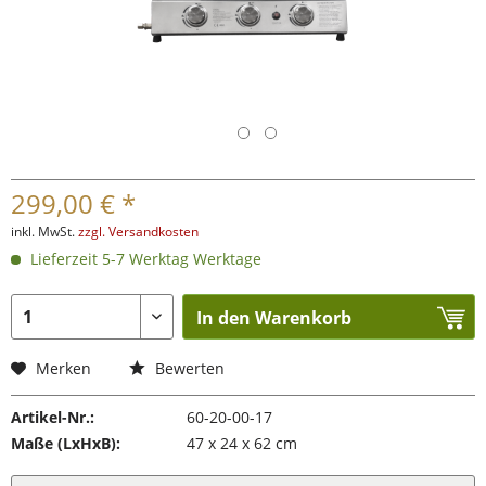
299,00 € *
inkl. MwSt.
zzgl. Versandkosten
Lieferzeit 5-7 Werktag Werktage
In den Warenkorb
Merken
Bewerten
Artikel-Nr.:
60-20-00-17
Maße (LxHxB):
47 x 24 x 62 cm