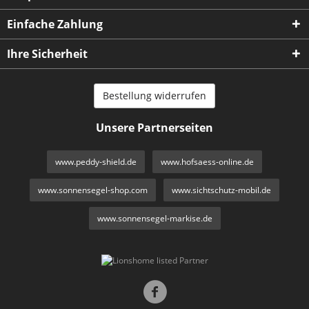
Einfache Zahlung
Ihre Sicherheit
Bestellung widerrufen
Unsere Partnerseiten
www.peddy-shield.de
www.hofsaess-online.de
www.sonnensegel-shop.com
www.sichtschutz-mobil.de
www.sonnensegel-markise.de