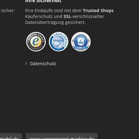
Ihre Sicherheit
 sicher:
Ihre Einkäufe sind mit dem
Trusted Shops
Käuferschutz und
SSL
-verschlüsselter
Datenübertragung gesichert.
Datenschutz
mobil.de
www.sonnensegel-markise.de