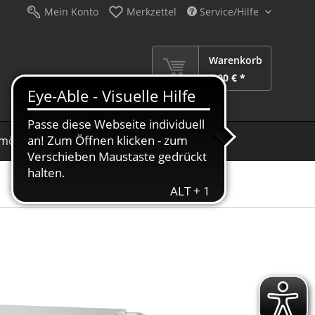
Mein Konto
Merkzettel
Service/Hilfe
Warenkorb
0,00 € *
möbel
Schirme
Dekoration
Sale %