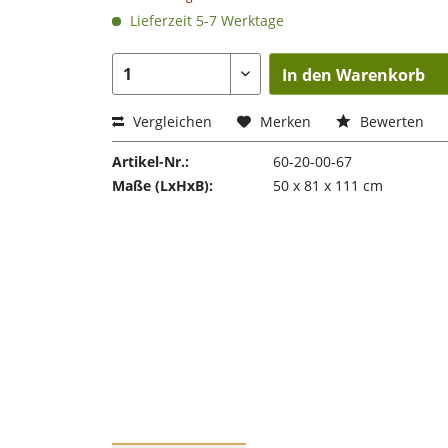
Lieferzeit 5-7 Werktage
In den Warenkorb
Vergleichen
Merken
Bewerten
Artikel-Nr.:
60-20-00-67
Maße (LxHxB):
50 x 81 x 111 cm