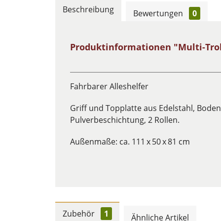
Beschreibung
Bewertungen
0
Produktinformationen "Multi-Tro
Fahrbarer Alleshelfer
Griff und Topplatte aus Edelstahl, Bod
Pulverbeschichtung, 2 Rollen.
Außenmaße: ca. 111 x 50 x 81 cm
Zubehör
1
Ähnliche Artikel