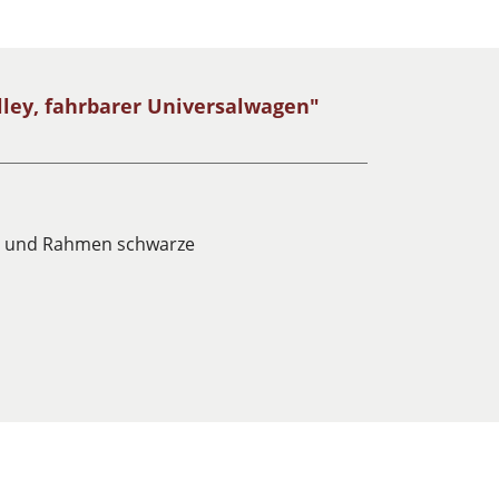
lley, fahrbarer Universalwagen"
en und Rahmen schwarze