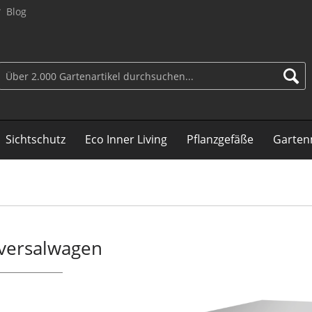
Blog
Sichtschutz
Eco Inner Living
Pflanzgefäße
Garten
iversalwagen