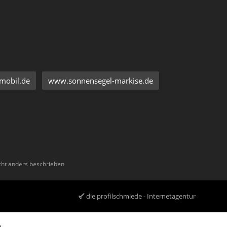
mobil.de
www.sonnensegel-markise.de
ht anders beschrieben
die profilschmiede - Internetagentur