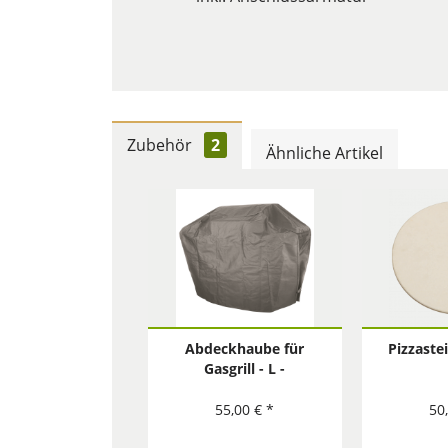
Zubehör
2
Ähnliche Artikel
Abdeckhaube für
Pizzaste
Gasgrill - L -
55,00 € *
50