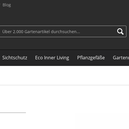
Blog
Sichtschutz
Eco Inner Living
Pflanzgefäße
Garten