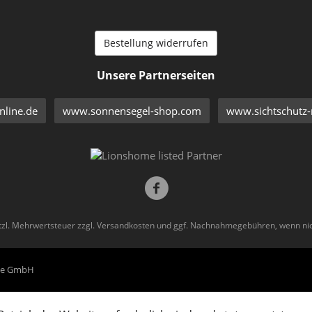
Bestellung widerrufen
Unsere Partnerseiten
line.de
www.sonnensegel-shop.com
www.sichtschutz-
etzl. Mehrwertsteuer zzgl.
Versandkosten
und ggf. Nachnahmegebühren, wenn nic
eme GmbH