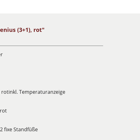
nius (3+1), rot"
er
rotinkl. Temperaturanzeige
rot
2 fixe Standfüße