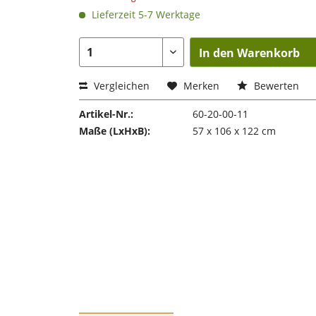
Lieferzeit 5-7 Werktage
In den Warenkorb
Vergleichen
Merken
Bewerten
Artikel-Nr.:
60-20-00-11
Maße (LxHxB):
57 x 106 x 122 cm