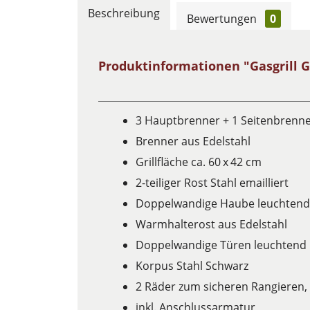
Beschreibung
Bewertungen
0
Produktinformationen "Gasgrill Ge
3 Hauptbrenner + 1 Seitenbrenn
Brenner aus Edelstahl
Grillfläche ca. 60 x 42 cm
2-teiliger Rost Stahl emailliert
Doppelwandige Haube leuchtend 
Warmhalterost aus Edelstahl
Doppelwandige Türen leuchtend 
Korpus Stahl Schwarz
2 Räder zum sicheren Rangieren, 
inkl. Anschlussarmatur