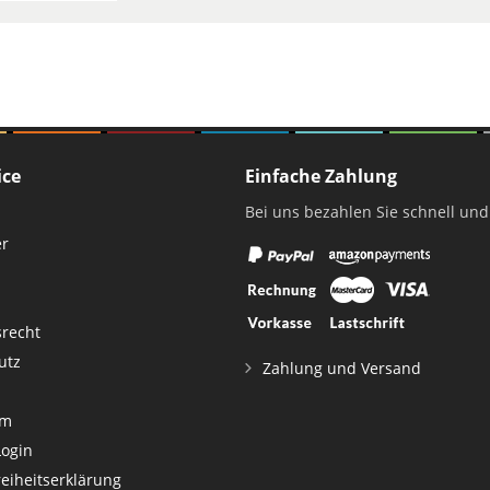
ice
Einfache Zahlung
Bei uns bezahlen Sie schnell und
er
srecht
utz
Zahlung und Versand
um
Login
reiheitserklärung