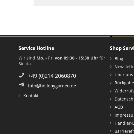
Service Hotline
Shop Serv
Wir sind
Mo. - Fr. von 09:30 - 15:30 Uhr
für
Blog
Sie da.
Newslett
Über uns
+49 (0)214 2060870
Rückgabe
info@holidaygarden.de
Widerruf
Kontakt
Datensch
AGB
Impress
Händler-
Barrieref