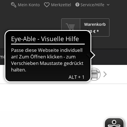
Mein Konto
Merkzettel
Service/Hilfe
Warenkorb
0,00 € *
möbel
Schirme
Dekoration
Sale %