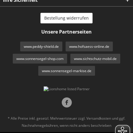
Bestellung widerrufen
Unsere Partnerseiten
www.peddy-shield.de
www.hofsaess-online.de
www.sonnensegel-shop.com
www.sichtschutz-mobil.de
www.sonnensegel-markise.de
* Alle Preise inkl. gesetzl. Mehrwertsteuer zzgl.
Versandkosten
und ggf.
Nachnahmegebühren, wenn nicht anders beschrieben