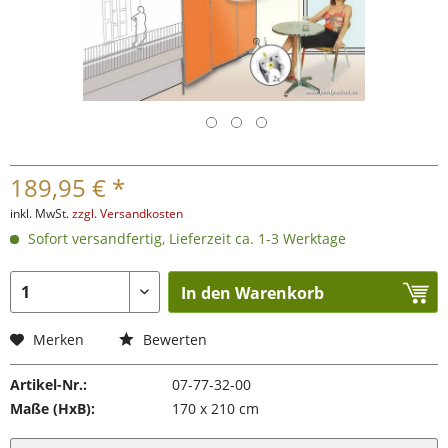
189,95 € *
inkl. MwSt.
zzgl. Versandkosten
Sofort versandfertig, Lieferzeit ca. 1-3 Werktage
In den Warenkorb
Merken
Bewerten
Artikel-Nr.:
07-77-32-00
Maße (HxB):
170 x 210 cm