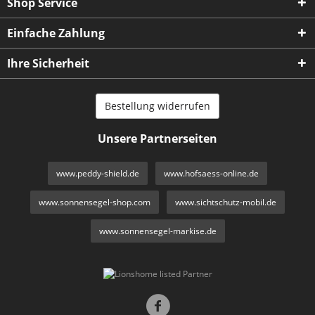
Shop Service
Einfache Zahlung
Ihre Sicherheit
Bestellung widerrufen
Unsere Partnerseiten
www.peddy-shield.de
www.hofsaess-online.de
www.sonnensegel-shop.com
www.sichtschutz-mobil.de
www.sonnensegel-markise.de