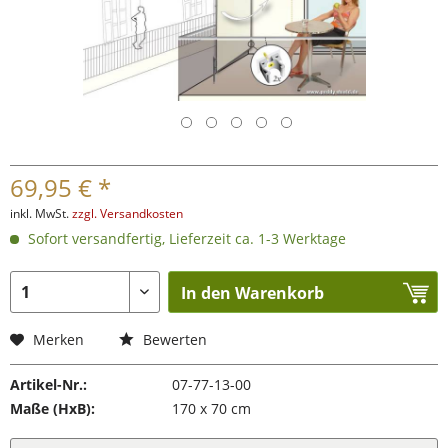
69,95 € *
inkl. MwSt.
zzgl. Versandkosten
Sofort versandfertig, Lieferzeit ca. 1-3 Werktage
In den Warenkorb
Merken
Bewerten
Artikel-Nr.:
07-77-13-00
Maße (HxB):
170 x 70 cm