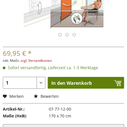
69,95 € *
inkl. MwSt.
zzgl. Versandkosten
Sofort versandfertig, Lieferzeit ca. 1-3 Werktage
In den Warenkorb
Merken
Bewerten
Artikel-Nr.:
07-77-12-00
Maße (HxB):
170 x 70 cm