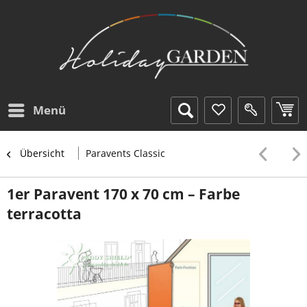
Menü
Übersicht
Paravents Classic
1er Paravent 170 x 70 cm – Farbe
terracotta