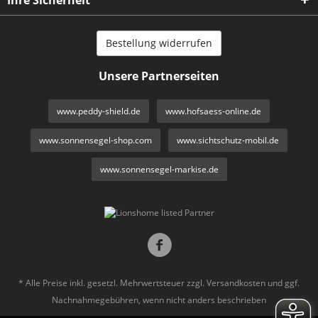
Bestellung widerrufen
Unsere Partnerseiten
www.peddy-shield.de
www.hofsaess-online.de
www.sonnensegel-shop.com
www.sichtschutz-mobil.de
www.sonnensegel-markise.de
* Alle Preise inkl. gesetzl. Mehrwertsteuer zzgl.
Versandkosten
und ggf.
Nachnahmegebühren, wenn nicht anders beschrieben