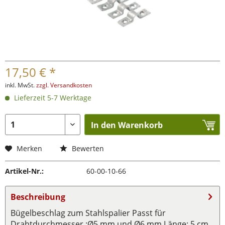
17,50 € *
inkl. MwSt.
zzgl. Versandkosten
Lieferzeit 5-7 Werktage
In den Warenkorb
Merken
Bewerten
Artikel-Nr.:
60-00-10-66
Beschreibung
Bügelbeschlag zum Stahlspalier Passt für
Drahtdurchmesser :Ø5 mm und Ø6 mm Länge: 5 cm