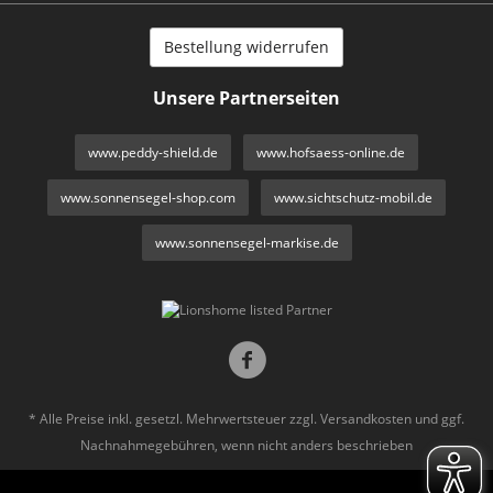
Bestellung widerrufen
Unsere Partnerseiten
www.peddy-shield.de
www.hofsaess-online.de
www.sonnensegel-shop.com
www.sichtschutz-mobil.de
www.sonnensegel-markise.de
* Alle Preise inkl. gesetzl. Mehrwertsteuer zzgl.
Versandkosten
und ggf.
Nachnahmegebühren, wenn nicht anders beschrieben