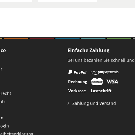
ice
Einfache Zahlung
Bei uns bezahlen Sie schnell und
er
srecht
utz
Zahlung und Versand
um
Login
reiheitserklärung