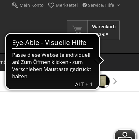
Mein Konto
Merkzettel
Service/Hilfe
Warenkorb
0,00 € *
möbel
Schirme
Dekoration
Sale %