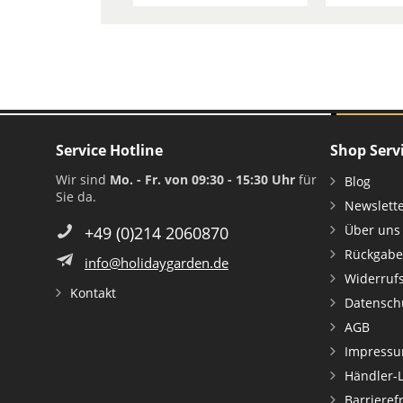
Service Hotline
Shop Serv
Wir sind
Mo. - Fr. von 09:30 - 15:30 Uhr
für
Blog
Sie da.
Newslett
Über uns
+49 (0)214 2060870
Rückgabe
info@holidaygarden.de
Widerruf
Kontakt
Datensch
AGB
Impress
Händler-
Barrieref