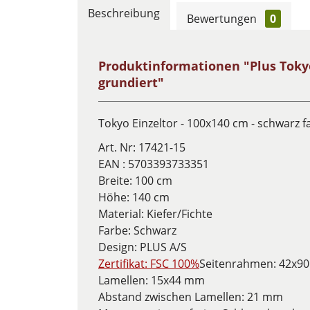
Beschreibung
Bewertungen
0
Produktinformationen "Plus Tokyo
grundiert"
Tokyo Einzeltor - 100x140 cm - schwarz 
Art. Nr:
17421-15
EAN :
5703393733351
Breite: 100 cm
Höhe: 140 cm
Material: Kiefer/Fichte
Farbe: Schwarz
Design:
PLUS A/S
Zertifikat: FSC 100%
Seitenrahmen: 42x9
Lamellen: 15x44 mm
Abstand zwischen Lamellen: 21 mm