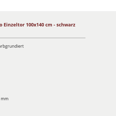
 Einzeltor 100x140 cm - schwarz
farbgrundiert
0 mm