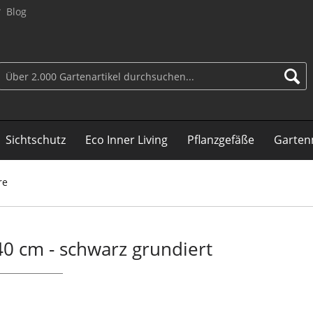
Blog
Sichtschutz
Eco Inner Living
Pflanzgefäße
Garten
re
40 cm - schwarz grundiert