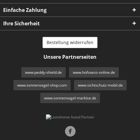
Einfache Zahlung
Ihre Sicherheit
Bestellung widerrufen
Unsere Partnerseiten
www.peddy-shield.de
www.hofsaess-online.de
www.sonnensegel-shop.com
www.sichtschutz-mobil.de
www.sonnensegel-markise.de