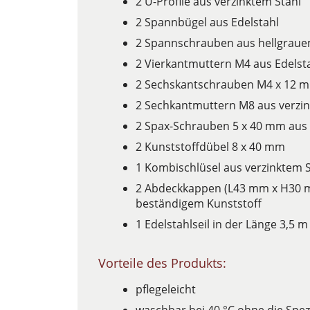
2 U-Profile aus verzinktem Stahl
2 Spannbügel aus Edelstahl
2 Spannschrauben aus hellgraue
2 Vierkantmuttern M4 aus Edelst
2 Sechskantschrauben M4 x 12 m
2 Sechkantmuttern M8 aus verzin
2 Spax-Schrauben 5 x 40 mm aus 
2 Kunststoffdübel 8 x 40 mm
1 Kombischlüsel aus verzinktem S
2 Abdeckkappen (L43 mm x H30 
beständigem Kunststoff
1 Edelstahlseil in der Länge 3,5 m
Vorteile des Produkts:
pflegeleicht