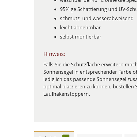
waschbar bei 40 °C ohne die Spe
95%ige Schattierung und UV-Sch
schmutz- und wasserabweisend
leicht abnehmbar
selbst montierbar
Hinweis:
Falls Sie die Schutzfläche erweitern möc
Sonnensegel in entsprechender Farbe oh
lediglich das passende Sonnensegel zusä
optimal platzieren zu können, bestellen 
Laufhakenstoppern.