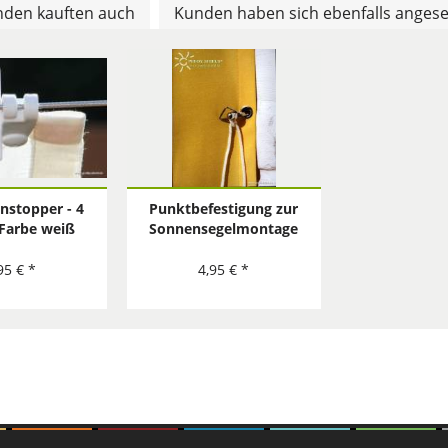
den kauften auch
Kunden haben sich ebenfalls anges
nstopper - 4
Punktbefestigung zur
 Farbe weiß
Sonnensegelmontage
- Edelstahl
95 € *
4,95 € *