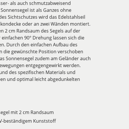
sser- als auch schmutzabweisend
e Sonnensegel ist als Ganzes ohne
es Sichtschutzes wird das Edelstahlseil
alkondecke oder an zwei Wänden montiert.
en 2 cm Randsaum des Segels auf der
r einfachen 90° Drehung lassen sich die
sen. Durch den einfachen Aufbau des
in die gewünschte Position verschoben
 das Sonnensegel zudem am Geländer auch
 Bewegungen entgegengewirkt werden.
rund des spezifischen Materials und
en und optimal leicht abgedunkelten
segel mit 2 cm Randsaum
V-beständigem Kunststoff