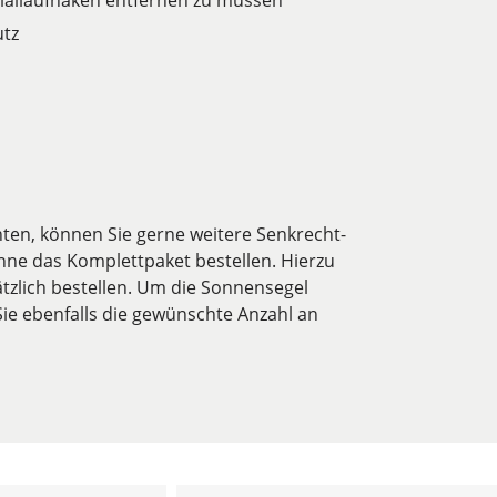
ziallaufhaken entfernen zu müssen
utz
hten, können Sie gerne weitere Senkrecht-
ne das Komplettpaket bestellen. Hierzu
tzlich bestellen. Um die Sonnensegel
Sie ebenfalls die gewünschte Anzahl an