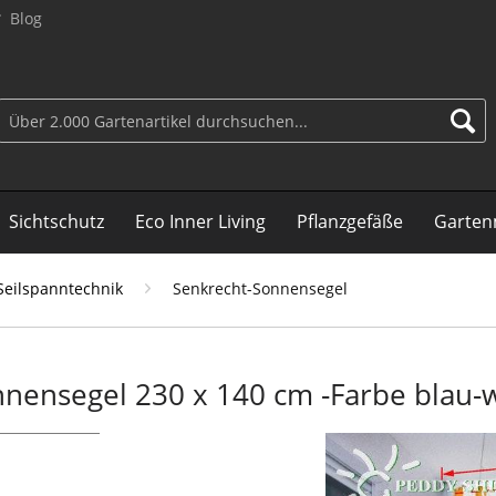
Blog
Sichtschutz
Eco Inner Living
Pflanzgefäße
Garten
Seilspanntechnik
Senkrecht-Sonnensegel
nensegel 230 x 140 cm -Farbe blau-we