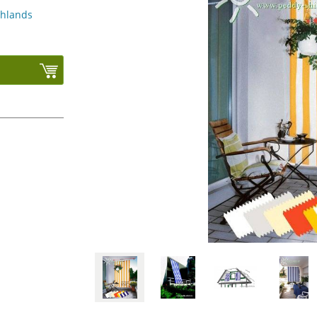
chlands