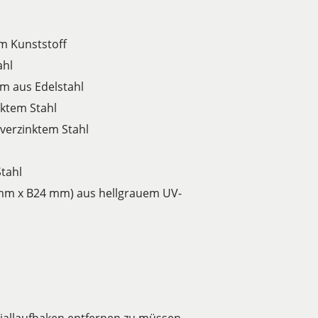
m Kunststoff
ahl
m aus Edelstahl
ktem Stahl
verzinktem Stahl
tahl
mm x B24 mm) aus hellgrauem UV-