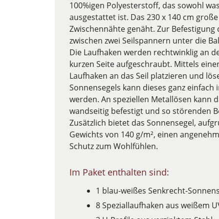
100%igen Polyesterstoff, das sowohl wa
ausgestattet ist. Das 230 x 140 cm groß
Zwischennähte genäht. Zur Befestigung d
zwischen zwei Seilspannern unter die B
Die Laufhaken werden rechtwinklig an d
kurzen Seite aufgeschraubt. Mittels eine
Laufhaken an das Seil platzieren und lö
Sonnensegels kann dieses ganz einfach 
werden. An speziellen Metallösen kann
wandseitig befestigt und so störenden
Zusätzlich bietet das Sonnensegel, aufg
Gewichts von 140 g/m², einen angenehm
Schutz zum Wohlfühlen.
Im Paket enthalten sind:
1 blau-weißes Senkrecht-Sonnen
8 Speziallaufhaken aus weißem U