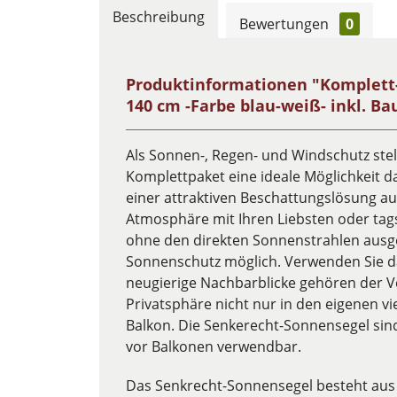
Beschreibung
Bewertungen
0
Produktinformationen "Komplett-
140 cm -Farbe blau-weiß- inkl. Ba
Als Sonnen-, Regen- und Windschutz ste
Komplettpaket eine ideale Möglichkeit d
einer attraktiven Beschattungslösung a
Atmosphäre mit Ihren Liebsten oder tags
ohne den direkten Sonnenstrahlen ausgese
Sonnenschutz möglich. Verwenden Sie da
neugierige Nachbarblicke gehören der V
Privatsphäre nicht nur in den eigenen v
Balkon. Die Senkerecht-Sonnensegel si
vor Balkonen verwendbar.
Das Senkrecht-Sonnensegel besteht aus 