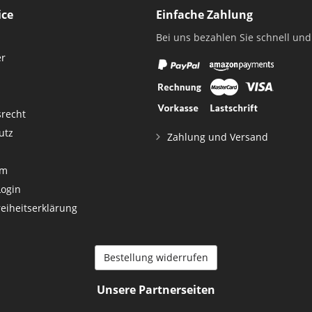
ice
Einfache Zahlung
Bei uns bezahlen Sie schnell und
er
srecht
utz
Zahlung und Versand
um
Login
reiheitserklärung
Bestellung widerrufen
Unsere Partnerseiten