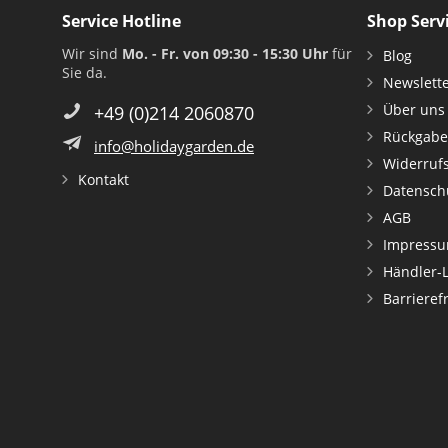
Service Hotline
Shop Serv
Wir sind
Mo. - Fr. von 09:30 - 15:30 Uhr
für
Blog
Sie da.
Newslett
Über uns
+49 (0)214 2060870
Rückgabe
info@holidaygarden.de
Widerruf
Kontakt
Datensch
AGB
Impress
Händler-
Barrieref