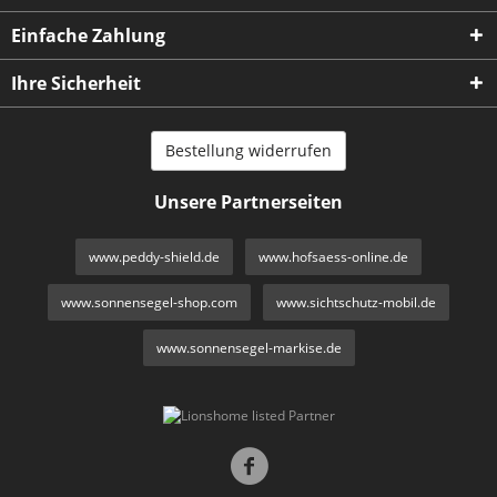
Einfache Zahlung
Ihre Sicherheit
Bestellung widerrufen
Unsere Partnerseiten
www.peddy-shield.de
www.hofsaess-online.de
www.sonnensegel-shop.com
www.sichtschutz-mobil.de
www.sonnensegel-markise.de