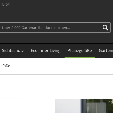
Blog
Sichtschutz
Eco Inner Living
Pflanzgefäße
Garten
gefäße