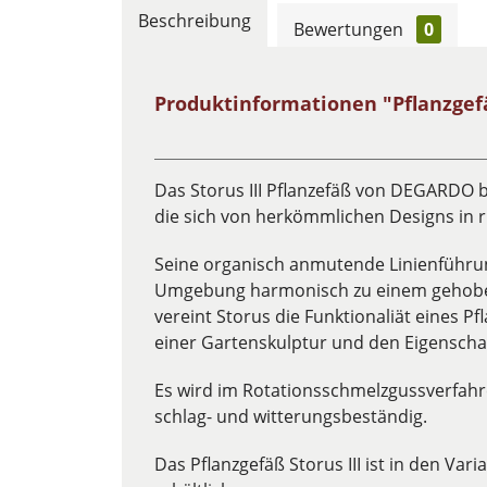
Beschreibung
Bewertungen
0
Produktinformationen "Pflanzgefäß
Das Storus III Pflanzefäß von DEGARDO b
die sich von herkömmlichen Designs in 
Seine organisch anmutende Linienführung
Umgebung harmonisch zu einem gehobene
vereint Storus die Funktionaliät eines P
einer Gartenskulptur und den Eigenschaf
Es wird im Rotationsschmelzgussverfahre
schlag- und witterungsbeständig.
Das Pflanzgefäß Storus III ist in den Vari