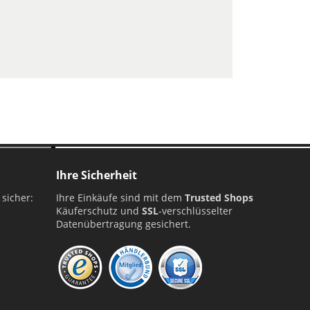
Ihre Sicherheit
 sicher:
Ihre Einkäufe sind mit dem
Trusted Shops
Käuferschutz und
SSL
-verschlüsselter
Datenübertragung gesichert.