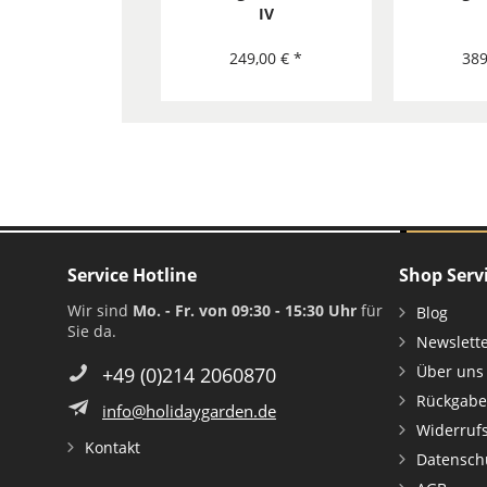
IV
249,00 € *
389
Service Hotline
Shop Serv
Wir sind
Mo. - Fr. von 09:30 - 15:30 Uhr
für
Blog
Sie da.
Newslett
Über uns
+49 (0)214 2060870
Rückgabe
info@holidaygarden.de
Widerruf
Kontakt
Datensch