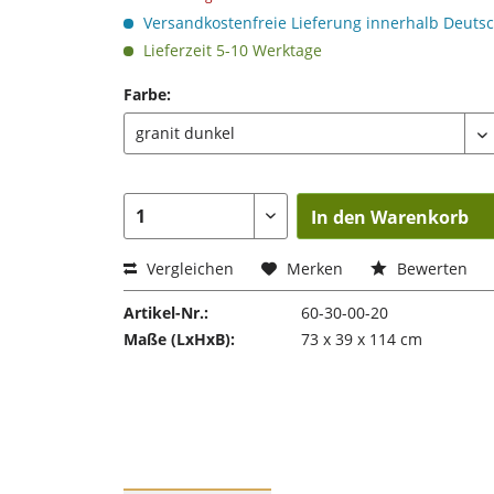
Versandkostenfreie Lieferung innerhalb Deuts
Lieferzeit 5-10 Werktage
Farbe:
In den Warenkorb
Vergleichen
Merken
Bewerten
Artikel-Nr.:
60-30-00-20
Maße (LxHxB):
73 x 39 x 114 cm