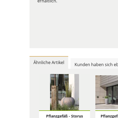
erhältlich.
Ähnliche Artikel
Kunden haben sich eb
Pflanzgefäß - Storus
Pflanzgef