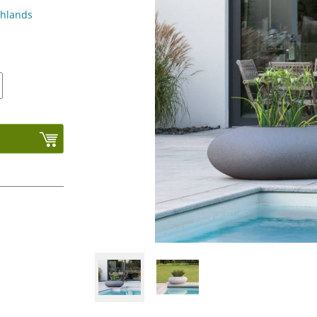
chlands