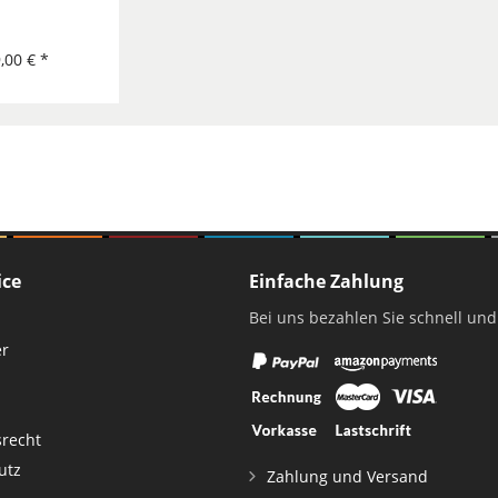
,00 € *
ice
Einfache Zahlung
Bei uns bezahlen Sie schnell und
er
srecht
utz
Zahlung und Versand