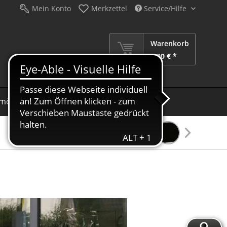
Mein Konto
Merkzettel
Service/Hilfe
Warenkorb
0,00 € *
möbel
Schirme
Dekoration
Sale %