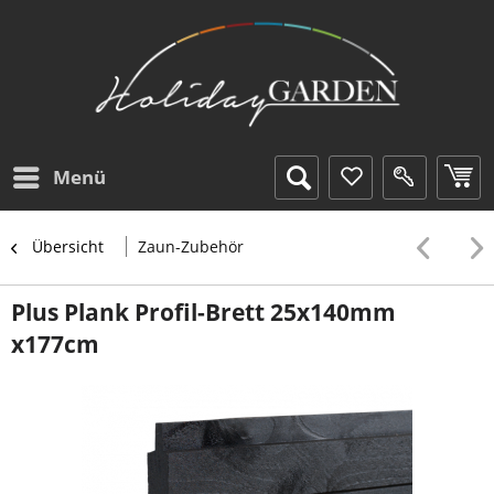
Menü
Übersicht
Zaun-Zubehör
Plus Plank Profil-Brett 25x140mm
x177cm