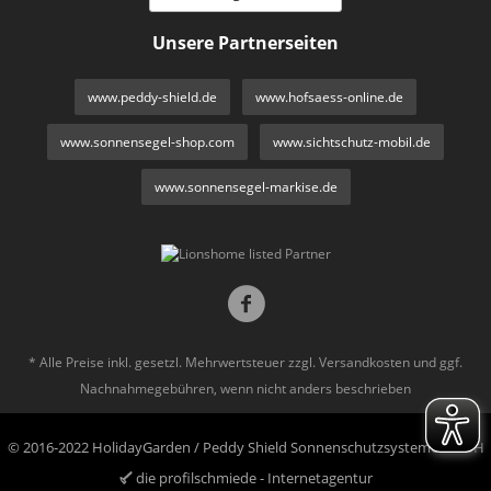
Unsere Partnerseiten
www.peddy-shield.de
www.hofsaess-online.de
www.sonnensegel-shop.com
www.sichtschutz-mobil.de
www.sonnensegel-markise.de
* Alle Preise inkl. gesetzl. Mehrwertsteuer zzgl.
Versandkosten
und ggf.
Nachnahmegebühren, wenn nicht anders beschrieben
© 2016-2022 HolidayGarden / Peddy Shield Sonnenschutzsysteme GmbH
die profilschmiede - Internetagentur