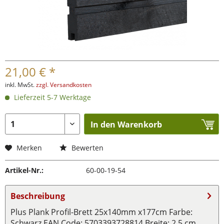
21,00 € *
inkl. MwSt.
zzgl. Versandkosten
Lieferzeit 5-7 Werktage
In den Warenkorb
Merken
Bewerten
Artikel-Nr.:
60-00-19-54
Beschreibung
Plus Plank Profil-Brett 25x140mm x177cm Farbe:
Schwarz EAN Code: 5703393728814 Breite: 2,5 cm...