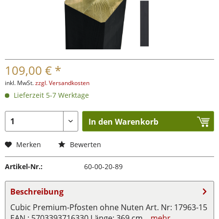
109,00 € *
inkl. MwSt.
zzgl. Versandkosten
Lieferzeit 5-7 Werktage
In den Warenkorb
Merken
Bewerten
Artikel-Nr.:
60-00-20-89
Beschreibung
Cubic Premium-Pfosten ohne Nuten Art. Nr: 17963-15
EAN : 5703393716330 Länge: 369 cm...
mehr