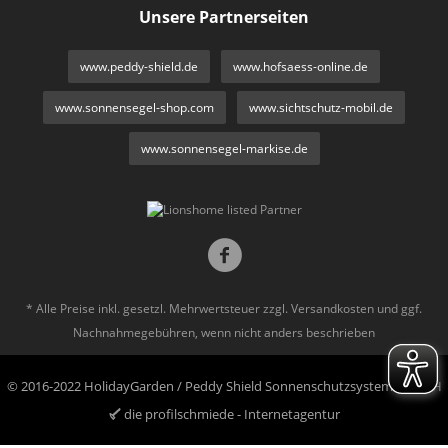
Unsere Partnerseiten
www.peddy-shield.de
www.hofsaess-online.de
www.sonnensegel-shop.com
www.sichtschutz-mobil.de
www.sonnensegel-markise.de
* Alle Preise inkl. gesetzl. Mehrwertsteuer zzgl.
Versandkosten
und ggf.
Nachnahmegebühren, wenn nicht anders beschrieben
© 2016-2022 HolidayGarden / Peddy Shield Sonnenschutzsysteme GmbH
die profilschmiede - Internetagentur