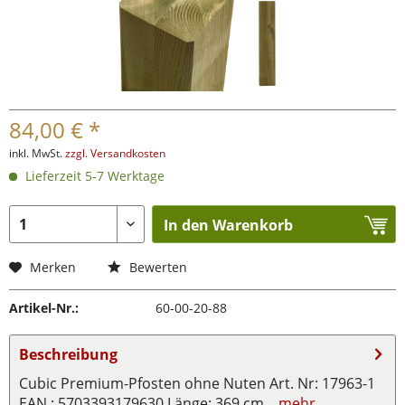
84,00 € *
inkl. MwSt.
zzgl. Versandkosten
Lieferzeit 5-7 Werktage
In den Warenkorb
Merken
Bewerten
Artikel-Nr.:
60-00-20-88
Beschreibung
Cubic Premium-Pfosten ohne Nuten Art. Nr: 17963-1
EAN : 5703393179630 Länge: 369 cm...
mehr