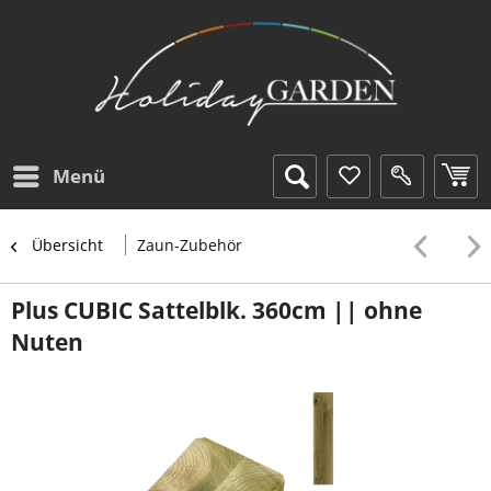
Menü
Übersicht
Zaun-Zubehör
Plus CUBIC Sattelblk. 360cm || ohne
Nuten