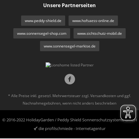
Unsere Partnerseiten
www.peddy-shield.de
www.hofsaess-online.de
www.sonnensegel-shop.com
www.sichtschutz-mobil.de
www.sonnensegel-markise.de
* Alle Preise inkl. gesetzl. Mehrwertsteuer zzgl.
Versandkosten
und ggf.
Nachnahmegebühren, wenn nicht anders beschrieben
© 2016-2022 HolidayGarden / Peddy Shield Sonnenschutzsysteme GmbH
die profilschmiede - Internetagentur