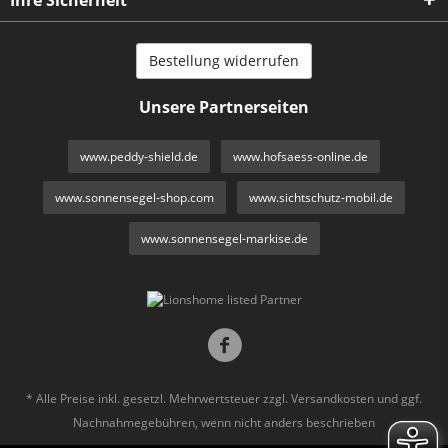
Bestellung widerrufen
Unsere Partnerseiten
www.peddy-shield.de
www.hofsaess-online.de
www.sonnensegel-shop.com
www.sichtschutz-mobil.de
www.sonnensegel-markise.de
* Alle Preise inkl. gesetzl. Mehrwertsteuer zzgl.
Versandkosten
und ggf.
Nachnahmegebühren, wenn nicht anders beschrieben