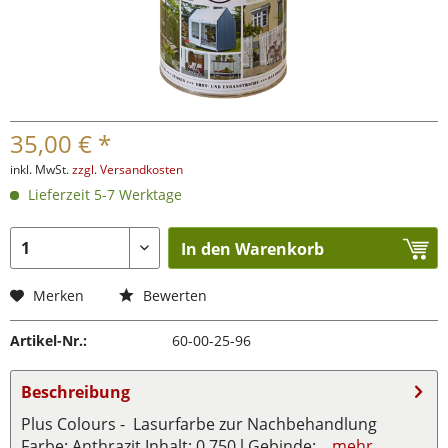
35,00 € *
inkl. MwSt.
zzgl. Versandkosten
Lieferzeit 5-7 Werktage
In den Warenkorb
Merken
Bewerten
Artikel-Nr.:
60-00-25-96
Beschreibung
Plus Colours - Lasurfarbe zur Nachbehandlung
Farbe: Anthrazit Inhalt: 0,750 l Gebinde:...
mehr