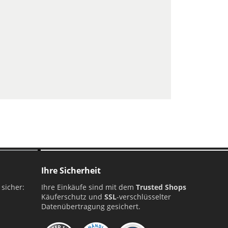
Ihre Sicherheit
 sicher:
Ihre Einkäufe sind mit dem
Trusted Shops
Käuferschutz und
SSL
-verschlüsselter
Datenübertragung gesichert.