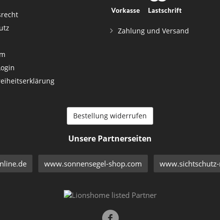
srecht
utz
Zahlung und Versand
um
Login
reiheitserklärung
Bestellung widerrufen
Unsere Partnerseiten
line.de
www.sonnensegel-shop.com
www.sichtschutz-