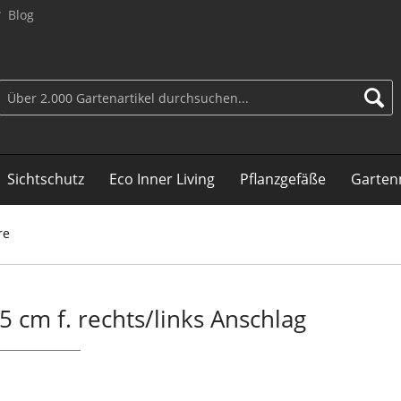
Blog
Sichtschutz
Eco Inner Living
Pflanzgefäße
Garten
re
5 cm f. rechts/links Anschlag