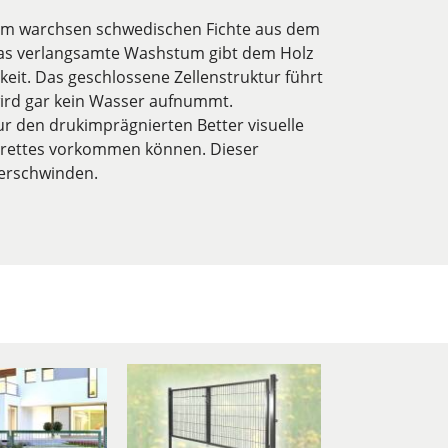
sam warchsen schwedischen Fichte aus dem
Das verlangsamte Washstum gibt dem Holz
rkeit. Das geschlossene Zellenstruktur führt
ird gar kein Wasser aufnummt.
 den drukimprägnierten Better visuelle
s Brettes vorkommen können. Dieser
verschwinden.