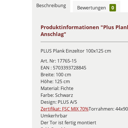
Beschreibung
Bewertungen
0
Produktinformationen "Plus Plank 
Anschlag"
PLUS Plank Einzeltor 100x125 cm
Art. Nr:
17765-15
EAN :
5703393728845
Breite: 100 cm
Höhe: 125 cm
Material: Fichte
Farbe: Schwarz
Design:
PLUS A/S
Zertifikat: FSC MIX 70%
Torrahmen: 44x90
Umkerhrbar
Der Tor ist fertig montiert