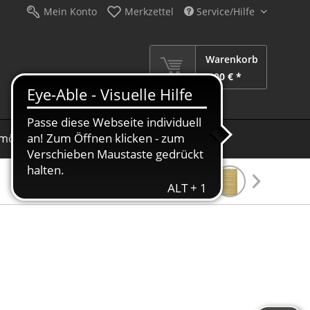
Mein Konto
Merkzettel
Service/Hilfe
Warenkorb
0,00 € *
möbel
Schirme
Dekoration
Sale %