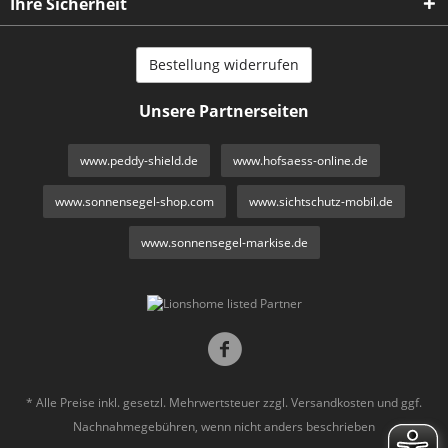
Ihre Sicherheit
Bestellung widerrufen
Unsere Partnerseiten
www.peddy-shield.de
www.hofsaess-online.de
www.sonnensegel-shop.com
www.sichtschutz-mobil.de
www.sonnensegel-markise.de
* Alle Preise inkl. gesetzl. Mehrwertsteuer zzgl.
Versandkosten
und ggf.
Nachnahmegebühren, wenn nicht anders beschrieben