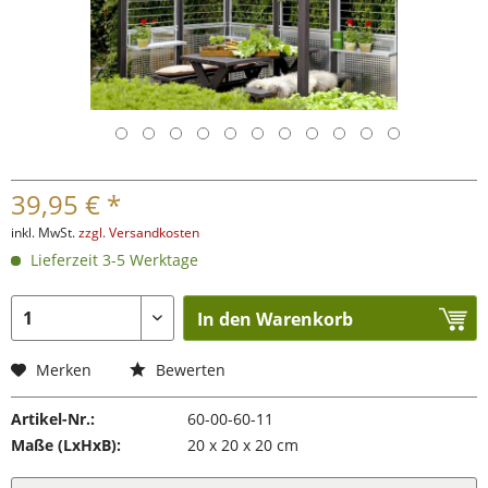
39,95 € *
inkl. MwSt.
zzgl. Versandkosten
Lieferzeit 3-5 Werktage
In den Warenkorb
Merken
Bewerten
Artikel-Nr.:
60-00-60-11
Maße (LxHxB):
20 x 20 x 20 cm