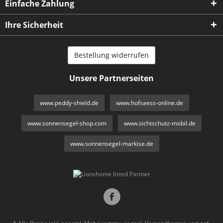
Einfache Zahlung
Ihre Sicherheit
Bestellung widerrufen
Unsere Partnerseiten
www.peddy-shield.de
www.hofsaess-online.de
www.sonnensegel-shop.com
www.sichtschutz-mobil.de
www.sonnensegel-markise.de