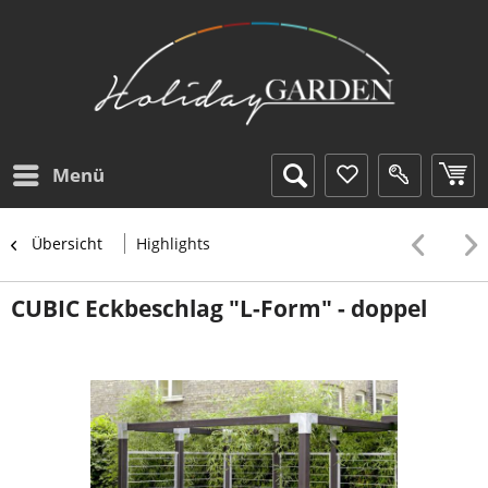
Menü
Übersicht
Highlights
CUBIC Eckbeschlag "L-Form" - doppel