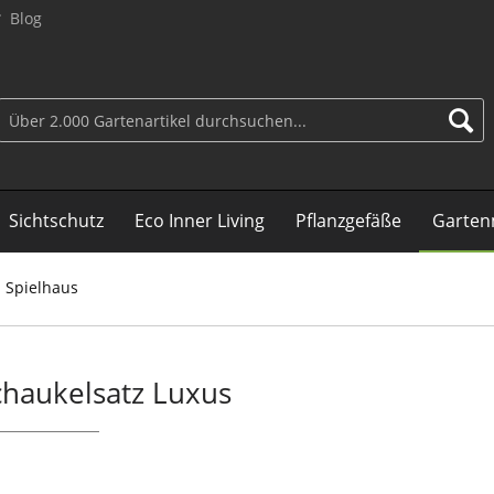
Blog
Sichtschutz
Eco Inner Living
Pflanzgefäße
Garten
 Spielhaus
chaukelsatz Luxus