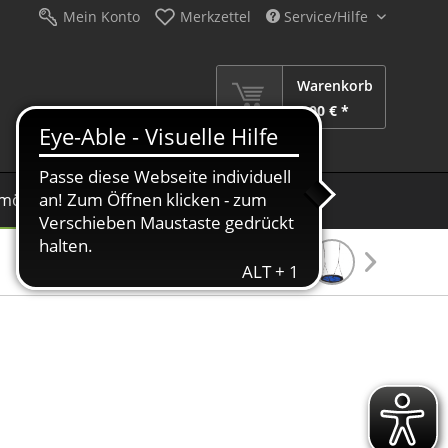
Mein Konto
Merkzettel
Service/Hilfe
Warenkorb
0,00 € *
möbel
Schirme
Dekoration
Sale %