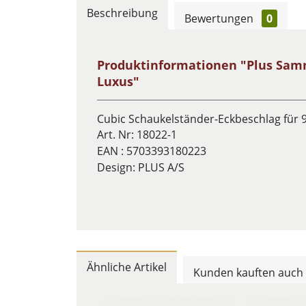
Beschreibung
Bewertungen
0
Produktinformationen "Plus Samm
Luxus"
Cubic Schaukelständer-Eckbeschlag für 9
Art. Nr:
18022-1
EAN :
5703393180223
Design:
PLUS A/S
Ähnliche Artikel
Kunden kauften auch