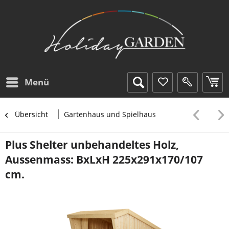
Menü
Übersicht
Gartenhaus und Spielhaus
Plus Shelter unbehandeltes Holz,
Aussenmass: BxLxH 225x291x170/107
cm.