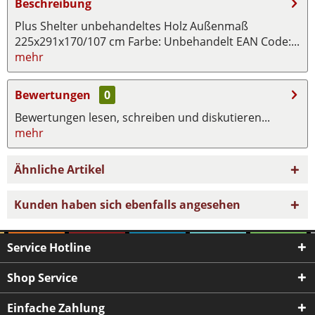
Beschreibung
Plus Shelter unbehandeltes Holz Außenmaß
225x291x170/107 cm Farbe: Unbehandelt EAN Code:...
mehr
Bewertungen
0
Bewertungen lesen, schreiben und diskutieren...
mehr
Ähnliche Artikel
Kunden haben sich ebenfalls angesehen
Service Hotline
Shop Service
Einfache Zahlung