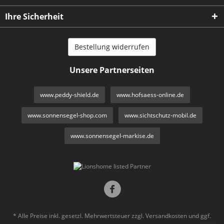
Ihre Sicherheit
Bestellung widerrufen
Unsere Partnerseiten
www.peddy-shield.de
www.hofsaess-online.de
www.sonnensegel-shop.com
www.sichtschutz-mobil.de
www.sonnensegel-markise.de
* Alle Preise inkl. gesetzl. Mehrwertsteuer zzgl.
Versandkosten
und ggf.