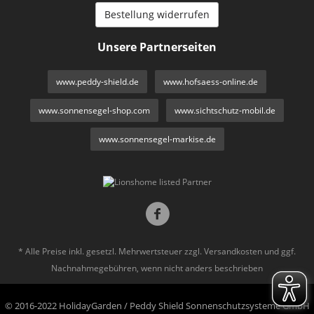
Bestellung widerrufen
Unsere Partnerseiten
www.peddy-shield.de
www.hofsaess-online.de
www.sonnensegel-shop.com
www.sichtschutz-mobil.de
www.sonnensegel-markise.de
* Alle Preise inkl. gesetzl. Mehrwertsteuer zzgl.
Versandkosten
und ggf.
Nachnahmegebühren, wenn nicht anders beschrieben
© 2016-2022 HolidayGarden / Peddy Shield Sonnenschutzsysteme GmbH