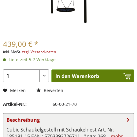
439,00 € *
inkl. MwSt.
zzgl. Versandkosten
Lieferzeit 5-7 Werktage
In den Warenkorb
Merken
Bewerten
Artikel-Nr.:
60-00-21-70
Beschreibung
Cubic Schaukelgestell mit Schaukelnest Art. Nr:
185181-15 EAN : 5703393726711 Länge: 268...
mehr