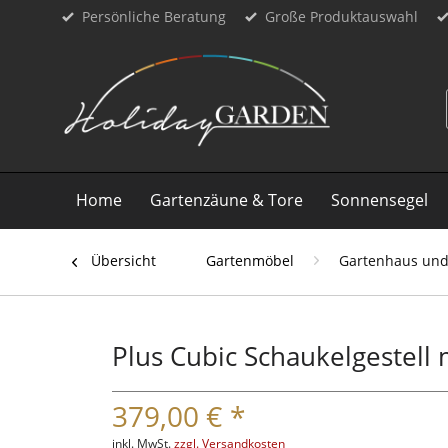
Persönliche Beratung
Große Produktauswahl
Home
Gartenzäune & Tore
Sonnensegel
Übersicht
Gartenmöbel
Gartenhaus und
Plus Cubic Schaukelgestell 
379,00 € *
inkl. MwSt.
zzgl. Versandkosten