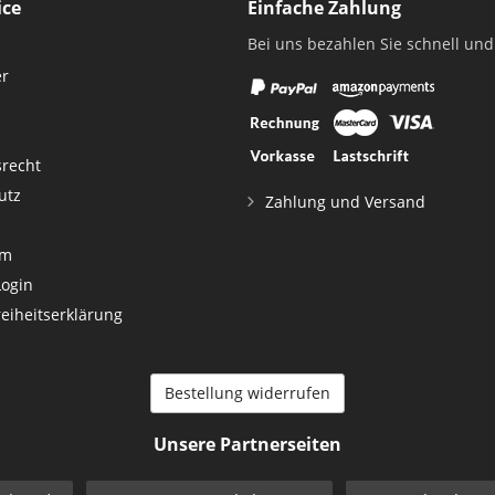
ice
Einfache Zahlung
Bei uns bezahlen Sie schnell und
er
srecht
utz
Zahlung und Versand
um
Login
reiheitserklärung
Bestellung widerrufen
Unsere Partnerseiten