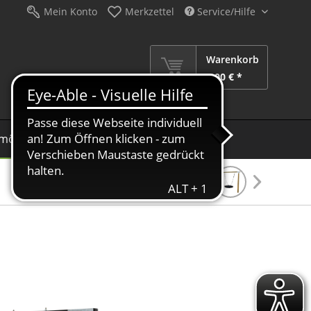
Mein Konto
Merkzettel
Service/Hilfe
Warenkorb
0,00 € *
möbel
Schirme
Dekoration
Sale %