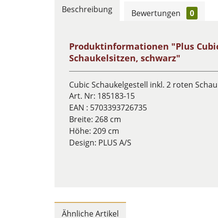
Beschreibung
Bewertungen
0
Produktinformationen "Plus Cubic
Schaukelsitzen, schwarz"
Cubic Schaukelgestell inkl. 2 roten Scha
Art. Nr:
185183-15
EAN :
5703393726735
Breite: 268 cm
Höhe: 209 cm
Design:
PLUS A/S
Ähnliche Artikel