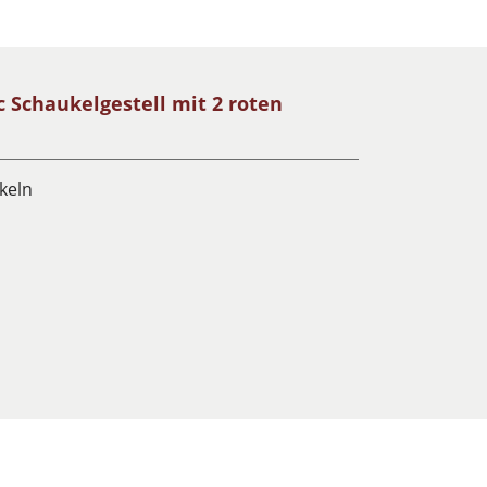
 Schaukelgestell mit 2 roten
ukeln