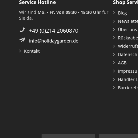
Service Hotline
Shop Serv
Wir sind
Mo. - Fr. von 09:30 - 15:30 Uhr
für
Blog
Sie da.
Newslett
Über uns
+49 (0)214 2060870
Rückgabe
info@holidaygarden.de
Widerruf
Kontakt
Datensch
AGB
Impress
Händler-
Barrieref