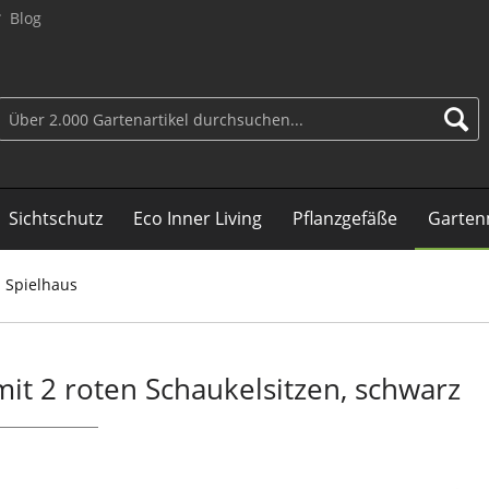
Blog
Sichtschutz
Eco Inner Living
Pflanzgefäße
Garten
 Spielhaus
mit 2 roten Schaukelsitzen, schwarz