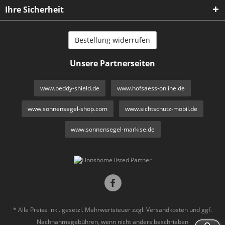
Ihre Sicherheit
Bestellung widerrufen
Unsere Partnerseiten
www.peddy-shield.de
www.hofsaess-online.de
www.sonnensegel-shop.com
www.sichtschutz-mobil.de
www.sonnensegel-markise.de
* Alle Preise inkl. gesetzl. Mehrwertsteuer zzgl.
Versandkosten
und ggf.
Nachnahmegebühren, wenn nicht anders beschrieben