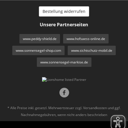
Bestellung widerrufen
Unsere Partnerseiten
www.peddy-shield.de
www.hofsaess-online.de
www.sonnensegel-shop.com
www.sichtschutz-mobil.de
www.sonnensegel-markise.de
* Alle Preise inkl. gesetzl. Mehrwertsteuer zzgl.
Versandkosten
und ggf.
Nachnahmegebühren, wenn nicht anders beschrieben