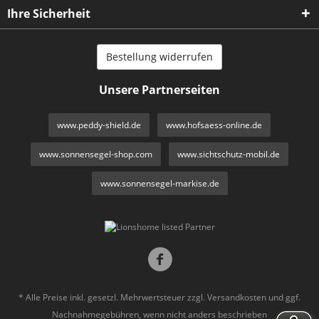
Ihre Sicherheit
Bestellung widerrufen
Unsere Partnerseiten
www.peddy-shield.de
www.hofsaess-online.de
www.sonnensegel-shop.com
www.sichtschutz-mobil.de
www.sonnensegel-markise.de
* Alle Preise inkl. gesetzl. Mehrwertsteuer zzgl.
Versandkosten
und ggf.
Nachnahmegebühren, wenn nicht anders beschrieben