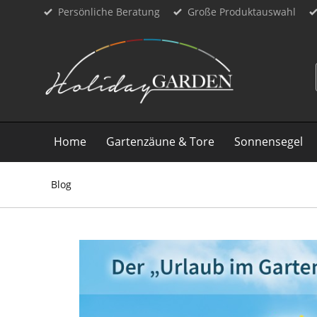
Persönliche Beratung
Große Produktauswahl
Home
Gartenzäune & Tore
Sonnensegel
Blog