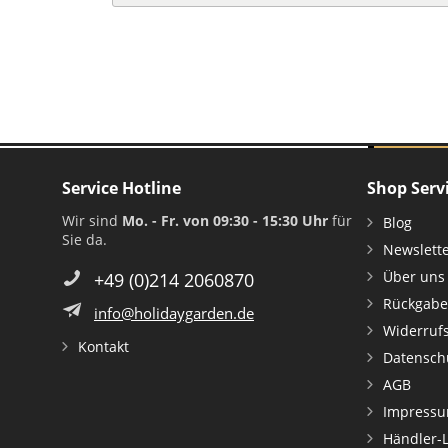
Service Hotline
Shop Serv
Wir sind
Mo. - Fr. von 09:30 - 15:30 Uhr
für
Blog
Sie da.
Newslett
Über uns
+49 (0)214 2060870
Rückgabe
info@holidaygarden.de
Widerruf
Kontakt
Datensch
AGB
Impress
Händler-