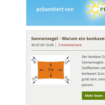
Sonnensegel - Warum ein konkaver
30.07.09 10:00
0 Kommentare
Der konkave Zu
Sonnensegels. 
Stoffkanten v
konkaven Zusch
groß sein, so
passen.
Mehr lesen