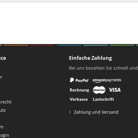
ice
Einfache Zahlung
Bei uns bezahlen Sie schnell und
er
srecht
utz
Zahlung und Versand
um
Login