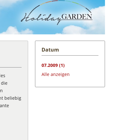
Datum
07.2009 (1)
Alle anzeigen
des
 die
en
ht beliebig
kante