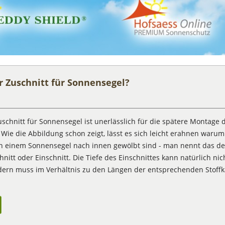
 Zuschnitt für Sonnensegel?
schnitt für Sonnensegel ist unerlässlich für die spätere Montage 
Wie die Abbildung schon zeigt, lässt es sich leicht erahnen warum
on einem Sonnensegel nach innen gewölbt sind - man nennt das d
nitt oder Einschnitt. Die Tiefe des Einschnittes kann natürlich nic
ndern muss im Verhältnis zu den Längen der entsprechenden Stoff