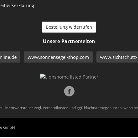
reiheitserklärung
Bestellung widerrufen
Unsere Partnerseiten
line.de
www.sonnensegel-shop.com
www.sichtschutz-
etzl. Mehrwertsteuer zzgl.
Versandkosten
und ggf. Nachnahmegebühren, wenn nic
eme GmbH