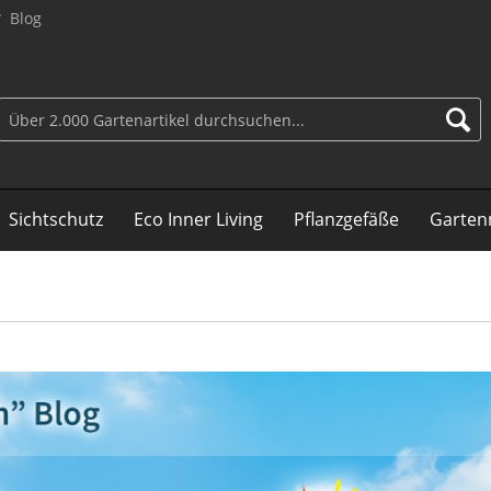
Blog
Sichtschutz
Eco Inner Living
Pflanzgefäße
Garten