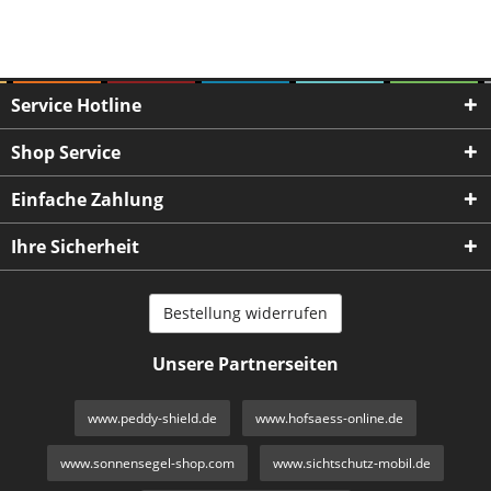
Service Hotline
Shop Service
Einfache Zahlung
Ihre Sicherheit
Bestellung widerrufen
Unsere Partnerseiten
www.peddy-shield.de
www.hofsaess-online.de
www.sonnensegel-shop.com
www.sichtschutz-mobil.de