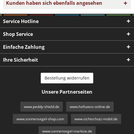
Kunden haben sich ebenfalls angesehen
Service Hotline
Shop Service
Einfache Zahlung
Ihre Sicherheit
Bestellung widerrufen
Unsere Partnerseiten
www.peddy-shield.de
www.hofsaess-online.de
www.sonnensegel-shop.com
www.sichtschutz-mobil.de
www.sonnensegel-markise.de