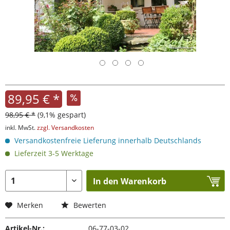
89,95 € *
98,95 € *
(9,1% gespart)
inkl. MwSt.
zzgl. Versandkosten
Versandkostenfreie Lieferung innerhalb Deutschlands
Lieferzeit 3-5 Werktage
In den Warenkorb
Merken
Bewerten
Artikel-Nr.:
06-77-03-02