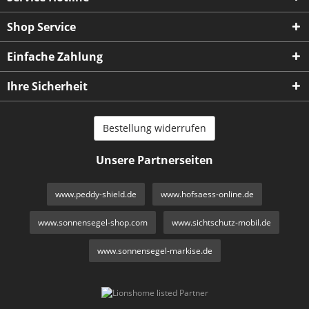
Shop Service
Einfache Zahlung
Ihre Sicherheit
Bestellung widerrufen
Unsere Partnerseiten
www.peddy-shield.de
www.hofsaess-online.de
www.sonnensegel-shop.com
www.sichtschutz-mobil.de
www.sonnensegel-markise.de