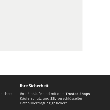
Ihre Sicherheit
 sicher:
Ihre Einkäufe sind mit dem
Trusted Shops
Käuferschutz und
SSL
-verschlüsselter
Datenübertragung gesichert.