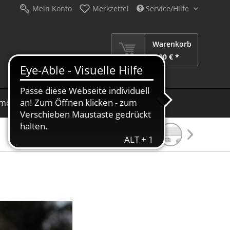
Mein Konto
Merkzettel
Service/Hilfe
Warenkorb
0,00 € *
möbel
Schirme
Dekoration
Sale %