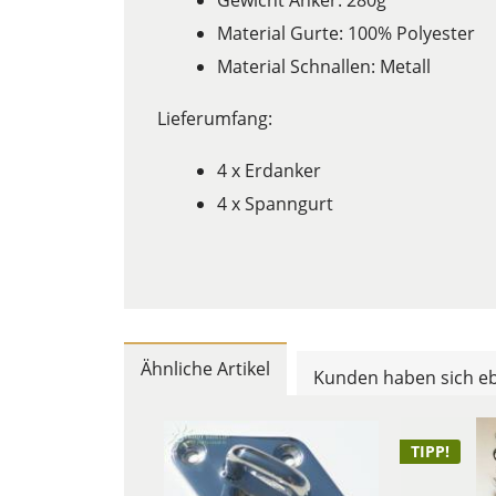
Gewicht Anker: 280g
Material Gurte: 100% Polyester
Material Schnallen: Metall
Lieferumfang:
4 x Erdanker
4 x Spanngurt
Ähnliche Artikel
Kunden haben sich eb
TIPP!