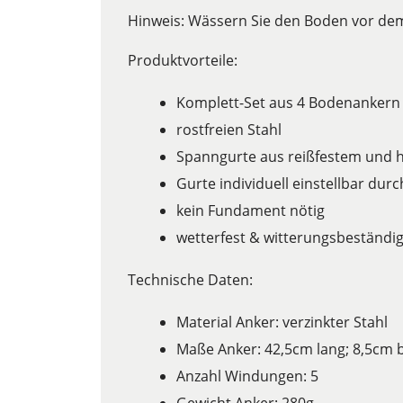
Hinweis: Wässern Sie den Boden vor de
Produktvorteile:
Komplett-Set aus 4 Bodenankern
rostfreien Stahl
Spanngurte aus reißfestem und 
Gurte individuell einstellbar dur
kein Fundament nötig
wetterfest & witterungsbeständi
Technische Daten:
Material Anker: verzinkter Stahl
Maße Anker: 42,5cm lang; 8,5cm b
Anzahl Windungen: 5