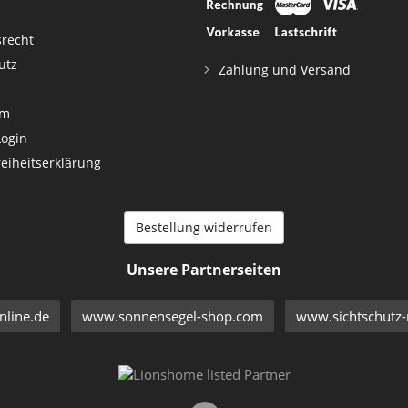
srecht
utz
Zahlung und Versand
um
Login
reiheitserklärung
Bestellung widerrufen
Unsere Partnerseiten
line.de
www.sonnensegel-shop.com
www.sichtschutz-