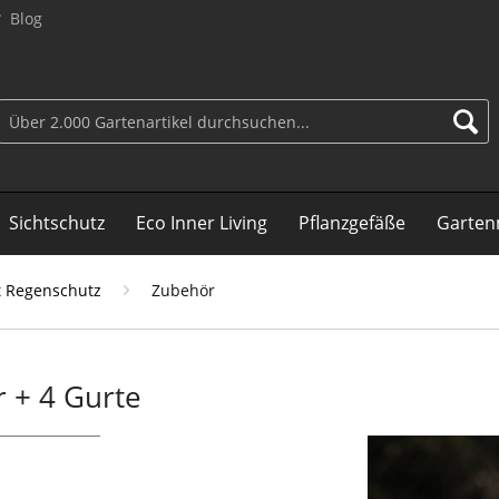
Blog
Sichtschutz
Eco Inner Living
Pflanzgefäße
Garten
t Regenschutz
Zubehör
 + 4 Gurte