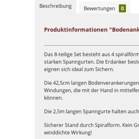
Beschreibung
Bewertungen
0
Produktinformationen "Bodenanke
Das 8-teilige Set besteht aus 4 spiralf
starken Spanngurten. Die Erdanker best
eignen sich ideal zum Sichern.
Die 42,5cm langen Bodenverankerunge
Windungen, die mit der Hand in mittelf
können.
Die 2,5m langen Spanngurte halten auch
Sicherer Stand durch Spiralform. Kein 
winddichte Wirkung!