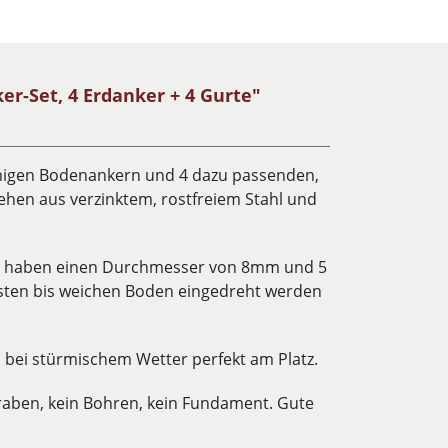
r-Set, 4 Erdanker + 4 Gurte"
örmigen Bodenankern und 4 dazu passenden,
ehen aus verzinktem, rostfreiem Stahl und
n haben einen Durchmesser von 8mm und 5
esten bis weichen Boden eingedreht werden
 bei stürmischem Wetter perfekt am Platz.
Graben, kein Bohren, kein Fundament. Gute