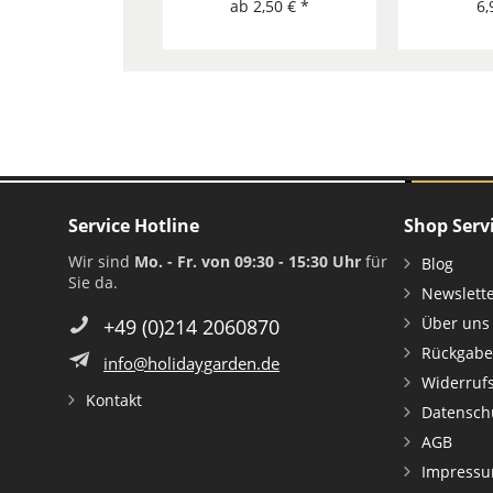
ab 2,50 € *
6,
Service Hotline
Shop Serv
Wir sind
Mo. - Fr. von 09:30 - 15:30 Uhr
für
Blog
Sie da.
Newslett
Über uns
+49 (0)214 2060870
Rückgabe
info@holidaygarden.de
Widerruf
Kontakt
Datensch
AGB
Impress