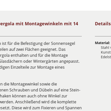
ergola mit Montagewinkeln mit 14
Detail
Material:
ist für die Befestigung der Sonnensegel
Stahl 
ilen auf zwei Flächen geeignet. Das
Kunst
rgola enthalten und für die Montage
Edels
Glasdächern oder Wintergärten angepasst.
digen Einzelteile zur Montage eines
en die Montagewinkel sowie die
enen Schrauben und Dübeln auf eine Stein-
nhaken können auch ohne Winkel zur
werden. Anschließend wird die komplette
etzt. Diese wird zum Fixieren und Spannen