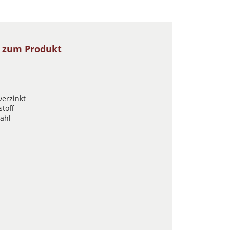
s zum Produkt
verzinkt
stoff
tahl