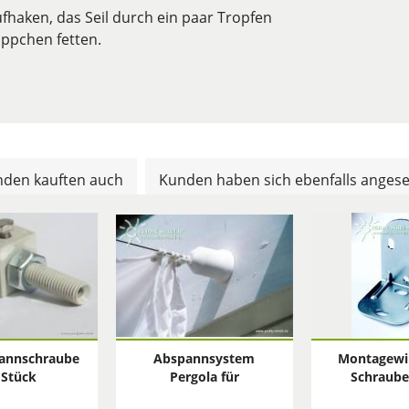
fhaken, das Seil durch ein paar Tropfen
ppchen fetten.
den kauften auch
Kunden haben sich ebenfalls anges
pannschraube
Abspannsystem
Montagewi
2 Stück
Pergola für
Schraub
Sonnensegel in
Abspann