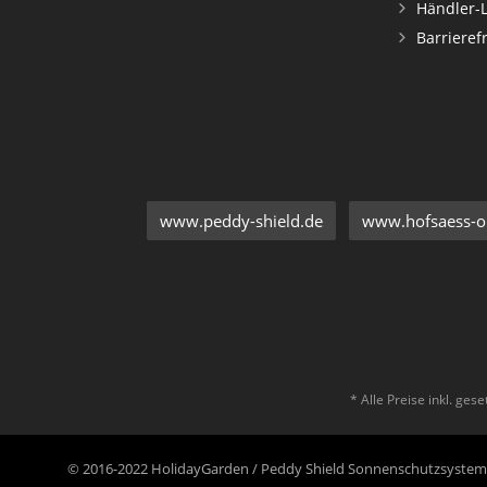
Händler-
Barrieref
www.peddy-shield.de
www.hofsaess-on
* Alle Preise inkl. ges
© 2016-2022 HolidayGarden / Peddy Shield Sonnenschutzsyst