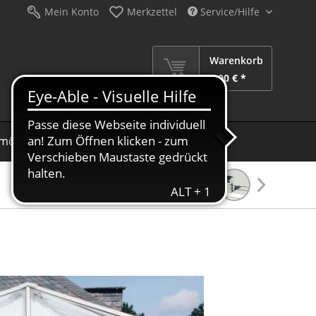
Mein Konto
Merkzettel
Service/Hilfe
Warenkorb
0,00 € *
möbel
Schirme
Dekoration
Sale %