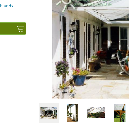
chlands