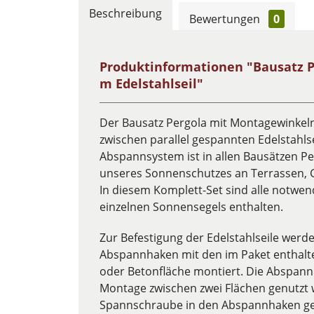
Beschreibung
Bewertungen
0
Produktinformationen "Bausatz P
m Edelstahlseil"
Der Bausatz Pergola mit Montagewinkeln 
zwischen parallel gespannten Edelstahlse
Abspannsystem ist in allen Bausätzen Pe
unseres Sonnenschutzes an Terrassen, 
In diesem Komplett-Set sind alle notwen
einzelnen Sonnensegels enthalten.
Zur Befestigung der Edelstahlseile werd
Abspannhaken mit den im Paket enthalt
oder Betonfläche montiert. Die Abspan
Montage zwischen zwei Flächen genutzt 
Spannschraube in den Abspannhaken ges