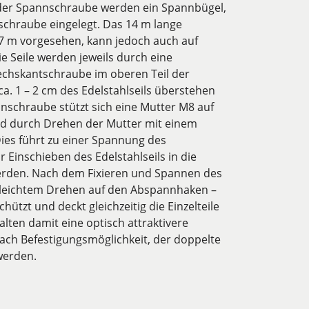
f der Spannschraube werden ein Spannbügel,
schraube eingelegt. Das 14 m lange
 7 m vorgesehen, kann jedoch auch auf
 Seile werden jeweils durch eine
echskantschraube im oberen Teil der
ca. 1 – 2 cm des Edelstahlseils überstehen
schraube stützt sich eine Mutter M8 auf
d durch Drehen der Mutter mit einem
es führt zu einer Spannung des
r Einschieben des Edelstahlseils in die
erden. Nach dem Fixieren und Spannen des
r leichtem Drehen auf den Abspannhaken –
hützt und deckt gleichzeitig die Einzelteile
lten damit eine optisch attraktivere
nach Befestigungsmöglichkeit, der doppelte
werden.