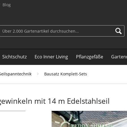
Blog
Sichtschutz
Eco Inner Living
Pflanzgefäße
Garten
Seilspanntechnik
Bausatz Komplett-Sets
ewinkeln mit 14 m Edelstahlseil