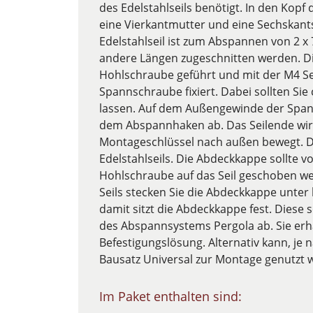
des Edelstahlseils benötigt. In den Kop
eine Vierkantmutter und eine Sechskant
Edelstahlseil ist zum Abspannen von 2 x
andere Längen zugeschnitten werden. Die
Hohlschraube geführt und mit der M4 S
Spannschraube fixiert. Dabei sollten Sie 
lassen. Auf dem Außengewinde der Spann
dem Abspannhaken ab. Das Seilende wir
Montageschlüssel nach außen bewegt. Di
Edelstahlseils. Die Abdeckkappe sollte vo
Hohlschraube auf das Seil geschoben w
Seils stecken Sie die Abdeckkappe unte
damit sitzt die Abdeckkappe fest. Diese sc
des Abspannsystems Pergola ab. Sie erha
Befestigungslösung. Alternativ kann, je 
Bausatz Universal zur Montage genutzt 
Im Paket enthalten sind: