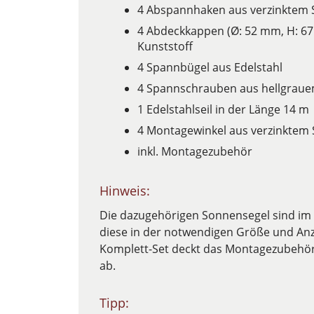
4 Abspannhaken aus verzinktem S
4 Abdeckkappen (Ø: 52 mm, H: 6
Kunststoff
4 Spannbügel aus Edelstahl
4 Spannschrauben aus hellgraue
1 Edelstahlseil in der Länge 14 m
4 Montagewinkel aus verzinktem 
inkl. Montagezubehör
Hinweis:
Die dazugehörigen Sonnensegel sind im Pa
diese in der notwendigen Größe und Anz
Komplett-Set deckt das Montagezubehör 
ab.
Tipp: