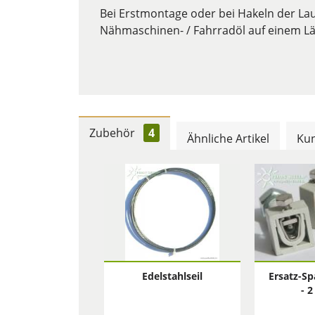
Bei Erstmontage oder bei Hakeln der Lau
Nähmaschinen- / Fahrradöl auf einem Lä
Zubehör
4
Ähnliche Artikel
Kun
Edelstahlseil
Ersatz-S
- 