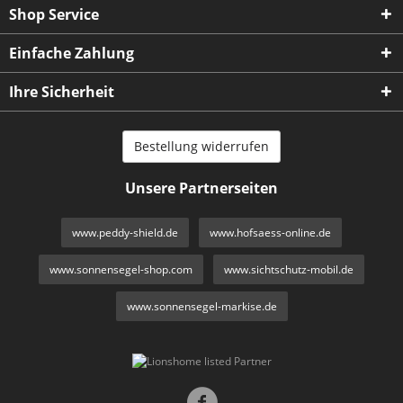
Shop Service
Einfache Zahlung
Ihre Sicherheit
Bestellung widerrufen
Unsere Partnerseiten
www.peddy-shield.de
www.hofsaess-online.de
www.sonnensegel-shop.com
www.sichtschutz-mobil.de
www.sonnensegel-markise.de